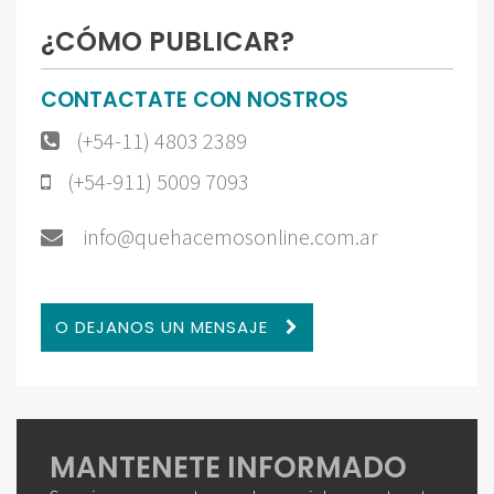
¿CÓMO PUBLICAR?
CONTACTATE CON NOSTROS
(+54-11) 4803 2389
(+54-911) 5009 7093
info@quehacemosonline.com.ar
O DEJANOS UN MENSAJE
MANTENETE INFORMADO