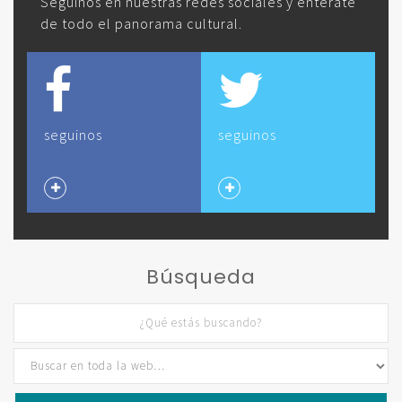
Seguinos en nuestras redes sociales y enterate
de todo el panorama cultural.
seguinos
seguinos
Búsqueda