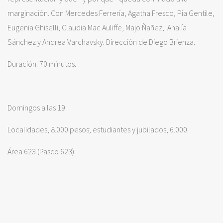
marginación. Con Mercedes Ferrería, Agatha Fresco, Pía Gentile,
Eugenia Ghiselli, Claudia Mac Auliffe, Majo Ñañez, Analía
Sánchez y Andrea Varchavsky. Dirección de Diego Brienza.
Duración: 70 minutos.
Domingos a las 19.
Localidades, 8.000 pesos; estudiantes y jubilados, 6.000.
Área 623 (Pasco 623).