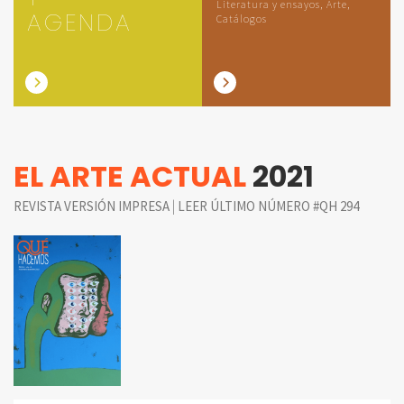
Literatura y ensayos, Arte,
AGENDA
Catálogos
EL ARTE ACTUAL
2021
|
REVISTA VERSIÓN IMPRESA
LEER ÚLTIMO NÚMERO #QH 294