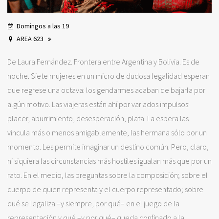
Domingos a las 19
AREA 623
De Laura Fernández. Frontera entre Argentina y Bolivia. Es de
noche. Siete mujeres en un micro de dudosa legalidad esperan
que regrese una octava: los gendarmes acaban de bajarla por
algún motivo. Las viajeras están ahí por variados impulsos:
placer, aburrimiento, desesperación, plata. La espera las
vincula más o menos amigablemente, las hermana sólo por un
momento. Les permite imaginar un destino común. Pero, claro,
ni siquiera las circunstancias más hostiles igualan más que por un
rato. En el medio, las preguntas sobre la composición; sobre el
cuerpo de quien representa y el cuerpo representado; sobre
qué se legaliza –y siempre, por qué– en el juego de la
representación y qué –y por qué– queda confinado a la