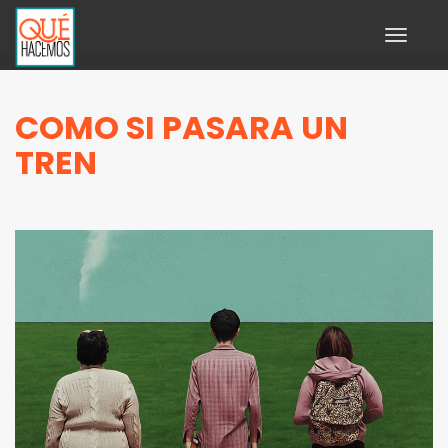
Toggle
navigati
COMO SI PASARA UN
TREN