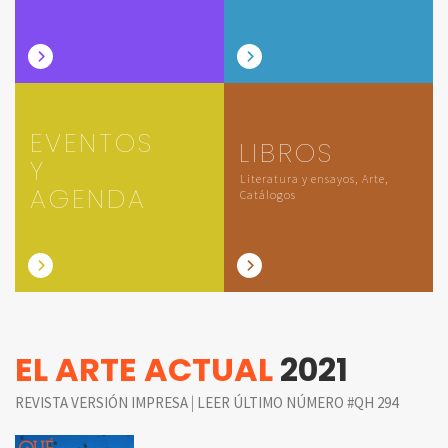
EVENTOS
LIBROS
Y
Literatura y ensayos, Arte,
AGENDA
Catálogos
EL ARTE ACTUAL
2021
|
REVISTA VERSIÓN IMPRESA
LEER ÚLTIMO NÚMERO #QH 294