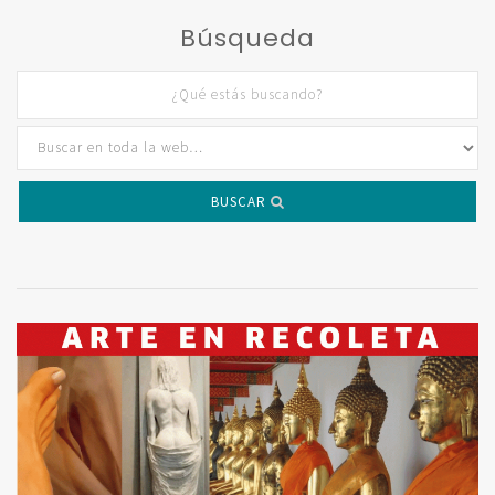
Búsqueda
BUSCAR