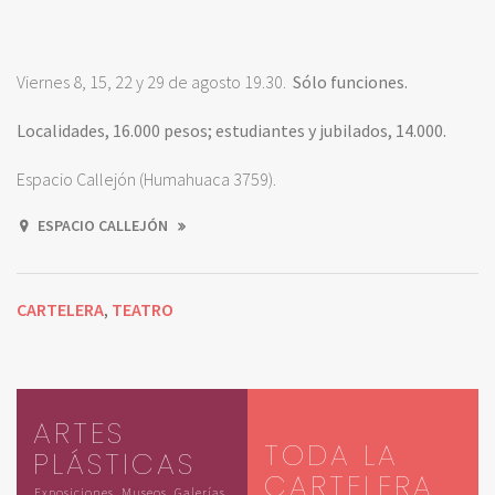
Viernes 8, 15, 22 y 29 de agosto 19.30.
Sólo funciones.
Localidades, 16.000 pesos; estudiantes y jubilados, 14.000.
Espacio Callejón (Humahuaca 3759).
ESPACIO CALLEJÓN
CARTELERA
TEATRO
,
ARTES
TODA LA
PLÁSTICAS
CARTELERA
Exposiciones, Museos, Galerías,