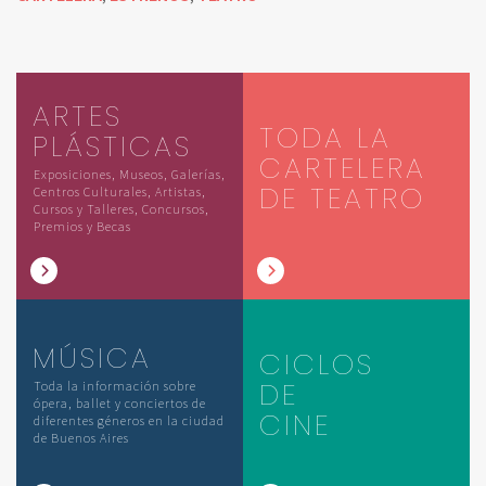
ARTES
TODA LA
PLÁSTICAS
CARTELERA
Exposiciones, Museos, Galerías,
DE TEATRO
Centros Culturales, Artistas,
Cursos y Talleres, Concursos,
Premios y Becas
MÚSICA
CICLOS
DE
Toda la información sobre
ópera, ballet y conciertos de
CINE
diferentes géneros en la ciudad
de Buenos Aires