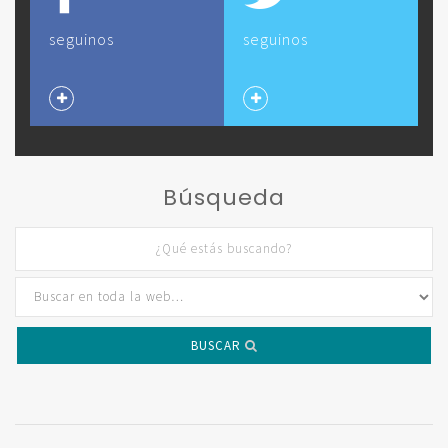
seguinos
seguinos
Búsqueda
BUSCAR