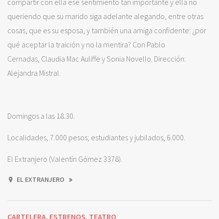
compartir con ella ese sentimiento tan importante y ella no
queriendo que su marido siga adelante alegando, entre otras
cosas, que es su esposa, y también una amiga confidente: ¿por
qué aceptar la traición y no la mentira? Con Pablo
Cernadas, Claudia Mac Auliffe y Sonia Novello. Dirección:
Alejandra Mistral.
Domingos a las 18.30.
Localidades, 7.000 pesos; estudiantes y jubilados, 6.000.
El Extranjero (Valentín Gómez 3378).
EL EXTRANJERO
CARTELERA
ESTRENOS
TEATRO
,
,