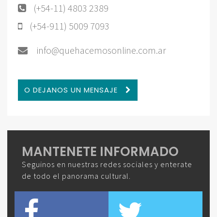
(+54-11) 4803 2389
(+54-911) 5009 7093
info@quehacemosonline.com.ar
O DEJANOS UN MENSAJE
MANTENETE INFORMADO
Seguinos en nuestras redes sociales y enterate
de todo el panorama cultural.