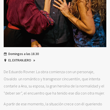
Domingos a las 18.30
EL EXTRANJERO
De Eduardo Rovner. La obra comienza con un personaje,
Osvaldo un romántico y transgresor cincuentón, que intenta
contarle a Ana, su esposa, la gran heroína de la normalidad y el
“deber ser”, el encuentro que ha tenido ese día con otra mujer.
A partir de ese momento, la situación crece con él queriendo