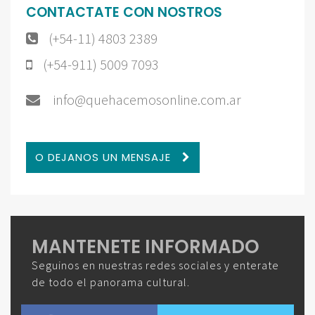
CONTACTATE CON NOSTROS
(+54-11) 4803 2389
(+54-911) 5009 7093
info@quehacemosonline.com.ar
O DEJANOS UN MENSAJE
MANTENETE INFORMADO
Seguinos en nuestras redes sociales y enterate
de todo el panorama cultural.