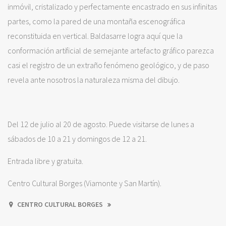
inmóvil, cristalizado y perfectamente encastrado en sus infinitas
partes, como la pared de una montaña escenográfica
reconstituida en vertical. Baldasarre logra aquí que la
conformación artificial de semejante artefacto gráfico parezca
casi el registro de un extraño fenómeno geológico, y de paso
revela ante nosotros la naturaleza misma del dibujo.
Del 12 de julio al 20 de agosto. Puede visitarse de lunes a
sábados de 10 a 21 y domingos de 12 a 21.
Entrada libre y gratuita.
Centro Cultural Borges (Viamonte y San Martín).
CENTRO CULTURAL BORGES