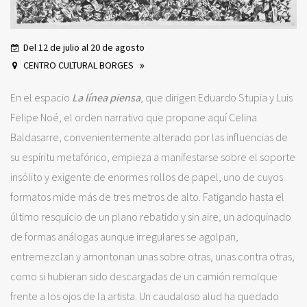
Del 12 de julio al 20 de agosto
CENTRO CULTURAL BORGES
En el espacio
La línea piensa
, que dirigen Eduardo Stupia y Luis
Felipe Noé, el orden narrativo que propone aquí Celina
Baldasarre, convenientemente alterado por las influencias de
su espíritu metafórico, empieza a manifestarse sobre el soporte
insólito y exigente de enormes rollos de papel, uno de cuyos
formatos mide más de tres metros de alto. Fatigando hasta el
último resquicio de un plano rebatido y sin aire, un adoquinado
de formas análogas aunque irregulares se agolpan,
entremezclan y amontonan unas sobre otras, unas contra otras,
como si hubieran sido descargadas de un camión remolque
frente a los ojos de la artista. Un caudaloso alud ha quedado