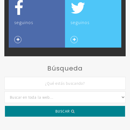
seguinos
seguinos
Búsqueda
BUSCAR