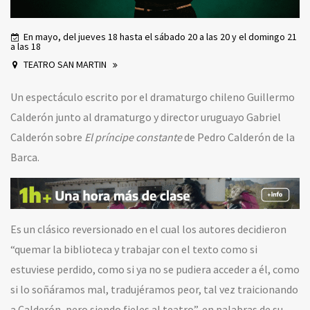
En mayo, del jueves 18 hasta el sábado 20 a las 20 y el domingo 21
a las 18
TEATRO SAN MARTIN
Un espectáculo escrito por el dramaturgo chileno Guillermo
Calderón junto al dramaturgo y director uruguayo Gabriel
Calderón sobre
El príncipe constante
de Pedro Calderón de la
Barca.
Es un clásico reversionado en el cual los autores decidieron
“quemar la biblioteca y trabajar con el texto como si
estuviese perdido, como si ya no se pudiera acceder a él, como
si lo soñáramos mal, tradujéramos peor, tal vez traicionando
a Calderón, pero siendo fieles al teatro”, en palabras de su