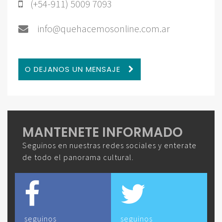
(+54-911) 5009 7093
info@quehacemosonline.com.ar
O DEJANOS UN MENSAJE
MANTENETE INFORMADO
Seguinos en nuestras redes sociales y enterate
de todo el panorama cultural.
seguinos
seguinos