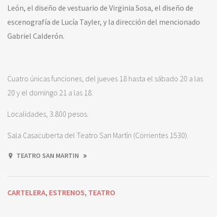
León, el diseño de vestuario de Virginia Sosa, el diseño de
escenografía de Lucía Tayler, y la dirección del mencionado
Gabriel Calderón.
Cuatro únicas funciones, del jueves 18 hasta el sábado 20 a las
20 y el domingo 21 a las 18.
Localidades, 3.800 pesos.
Sala Casacuberta del Teatro San Martín (Corrientes 1530).
TEATRO SAN MARTIN
CARTELERA
ESTRENOS
TEATRO
,
,