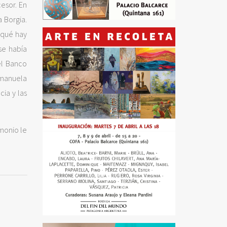
esor. En
 Borgia.
 qué hay
se había
el Banco
Emanuela
cia y las
monio le