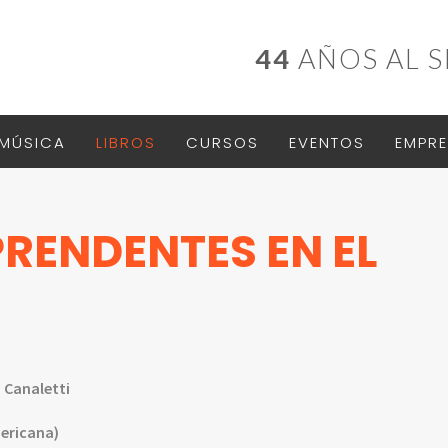
44
AÑOS AL S
MÚSICA
LIBROS
CURSOS
EVENTOS
EMPRE
RENDENTES EN EL
 Canaletti
ericana)