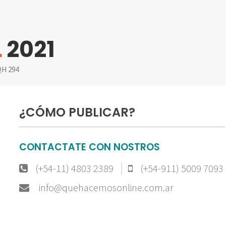
L
2021
H 294
¿CÓMO PUBLICAR?
CONTACTATE CON NOSTROS
(+54-11) 4803 2389
(+54-911) 5009 7093
info@quehacemosonline.com.ar