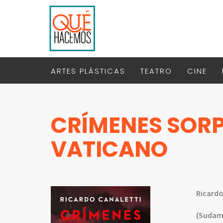
ARTES PLÁSTICAS
TEATRO
CINE
CRÍMENES SORP
VATICANO
Ricardo
(Sudam