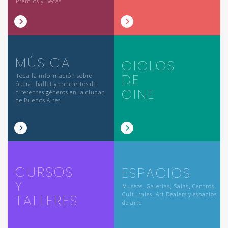
Premios y Becas
MÚSICA
CICLOS
DE
Toda la información sobre
ópera, ballet y conciertos de
CINE
diferentes géneros en la ciudad
de Buenos Aires
CURSOS
ESPACIOS
Y
Museos, Galerías, Salas, Centros
Culturales, Art Dealers y espacios
TALLERES
de arte