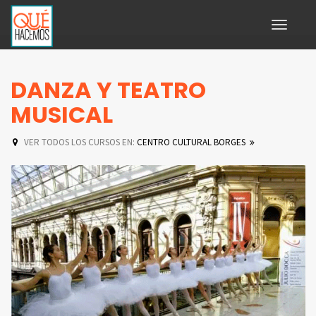
Toggle
navigati
DANZA Y TEATRO
MUSICAL
VER TODOS LOS CURSOS EN:
CENTRO CULTURAL BORGES