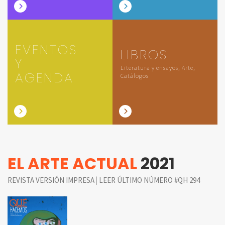
EVENTOS
LIBROS
Y
Literatura y ensayos, Arte,
AGENDA
Catálogos
EL ARTE ACTUAL
2021
|
REVISTA VERSIÓN IMPRESA
LEER ÚLTIMO NÚMERO #QH 294