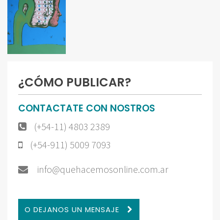
¿CÓMO PUBLICAR?
CONTACTATE CON NOSTROS
(+54-11) 4803 2389
(+54-911) 5009 7093
info@quehacemosonline.com.ar
O DEJANOS UN MENSAJE