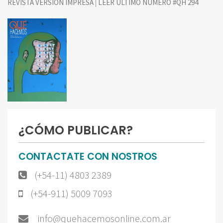
|
REVISTA VERSIÓN IMPRESA
LEER ÚLTIMO NÚMERO #QH 294
¿CÓMO PUBLICAR?
CONTACTATE CON NOSTROS
(+54-11) 4803 2389
(+54-911) 5009 7093
info@quehacemosonline.com.ar