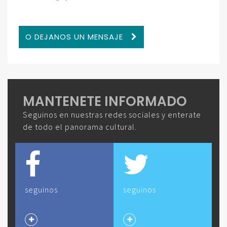
O DEJANOS UN MENSAJE
MANTENETE INFORMADO
Seguinos en nuestras redes sociales y enterate
de todo el panorama cultural.
seguinos
seguinos