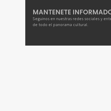
MANTENETE INFORMAD
Seguinos en nuestras redes sociales y ent
de todo el panorama cultural.