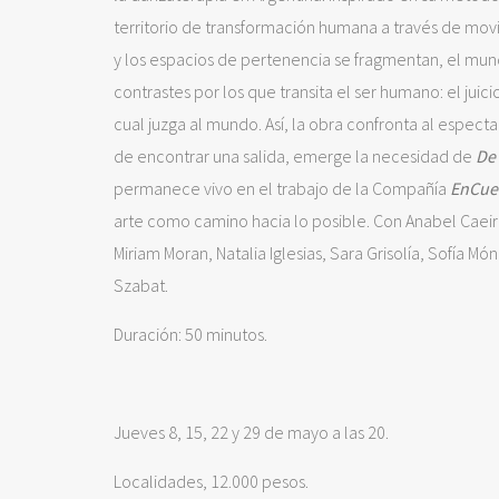
territorio de transformación humana a través de mov
y los espacios de pertenencia se fragmentan, el mu
contrastes por los que transita el ser humano: el jui
cual juzga al mundo. Así, la obra confronta al espect
de encontrar una salida, emerge la necesidad de
De
permanece vivo en el trabajo de la Compañía
EnCue
arte como camino hacia lo posible. Con Anabel Caeir
Miriam Moran, Natalia Iglesias, Sara Grisolía, Sofía 
Szabat.
Duración: 50 minutos.
Jueves 8, 15, 22 y 29 de mayo a las 20.
Localidades, 12.000 pesos.