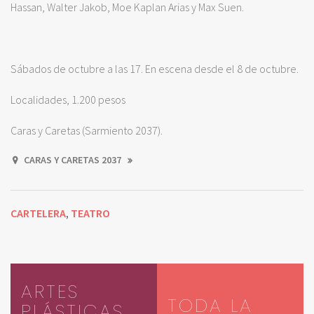
Hassan, Walter Jakob, Moe Kaplan Arias y Max Suen.
Sábados de octubre a las 17. En escena desde el 8 de octubre.
Localidades, 1.200 pesos
Caras y Caretas (Sarmiento 2037).
CARAS Y CARETAS 2037
CARTELERA
TEATRO
,
ARTES
TODA LA
PLÁSTICAS