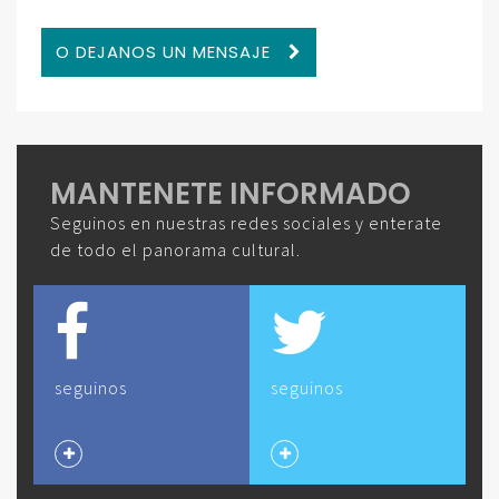
O DEJANOS UN MENSAJE
MANTENETE INFORMADO
Seguinos en nuestras redes sociales y enterate
de todo el panorama cultural.
seguinos
seguinos