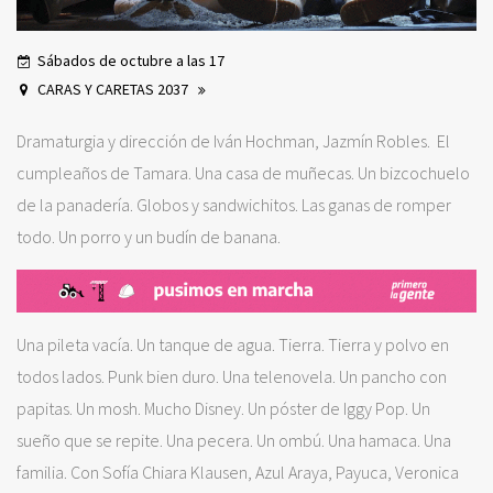
Sábados de octubre a las 17
CARAS Y CARETAS 2037
Dramaturgia y dirección de Iván Hochman, Jazmín Robles. El
cumpleaños de Tamara. Una casa de muñecas. Un bizcochuelo
de la panadería. Globos y sandwichitos. Las ganas de romper
todo. Un porro y un budín de banana.
Una pileta vacía. Un tanque de agua. Tierra. Tierra y polvo en
todos lados. Punk bien duro. Una telenovela. Un pancho con
papitas. Un mosh. Mucho Disney. Un póster de Iggy Pop. Un
sueño que se repite. Una pecera. Un ombú. Una hamaca. Una
familia. Con Sofía Chiara Klausen, Azul Araya, Payuca, Veronica