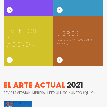
EVENTOS
LIBROS
Y
Literatura y ensayos, Arte,
AGENDA
Catálogos
EL ARTE ACTUAL
2021
|
REVISTA VERSIÓN IMPRESA
LEER ÚLTIMO NÚMERO #QH 294