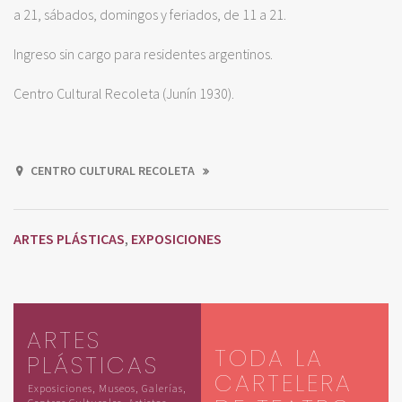
a 21, sábados, domingos y feriados, de 11 a 21.
Ingreso sin cargo para residentes argentinos.
Centro Cultural Recoleta (Junín 1930).
CENTRO CULTURAL RECOLETA
ARTES PLÁSTICAS
EXPOSICIONES
,
ARTES
TODA LA
PLÁSTICAS
CARTELERA
Exposiciones, Museos, Galerías,