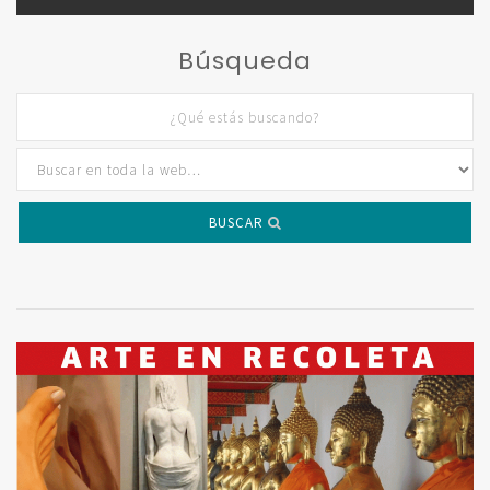
Búsqueda
BUSCAR