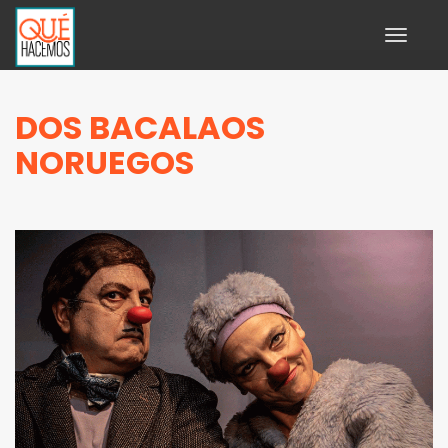
Toggle
navigati
DOS BACALAOS
NORUEGOS