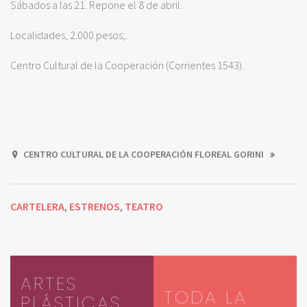
Sábados a las 21. Repone el 8 de abril.
Localidades, 2.000 pesos;.
Centro Cultural de la Cooperación (Corrientes 1543).
CENTRO CULTURAL DE LA COOPERACIÓN FLOREAL GORINI
CARTELERA
ESTRENOS
TEATRO
,
,
ARTES
TODA LA
PLÁSTICAS