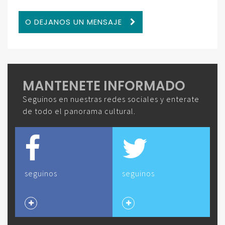
O DEJANOS UN MENSAJE
MANTENETE INFORMADO
Seguinos en nuestras redes sociales y enterate
de todo el panorama cultural.
seguinos
seguinos