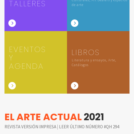
TALLERES
de arte
EVENTOS
LIBROS
Y
Literatura y ensayos, Arte,
AGENDA
Catálogos
EL ARTE ACTUAL
2021
|
REVISTA VERSIÓN IMPRESA
LEER ÚLTIMO NÚMERO #QH 294