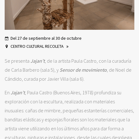
Del 27 de septiembre al 30 de octubre
CENTRO CULTURAL RECOLETA
Se presenta
Jajan’t
, de la artista Paula Castro, con la curaduría
de Carla Barbero (sala 5), y
Sensor de movimiento
, de Noel de
Cándido, curada por Javier Villa (sala 6).
En
Jajan’t
, Paula Castro (Buenos Aires, 1978) profundiza su
exploración con la escultura, realizada con materiales
inusuales: cañas de mimbre, pequeñas estanterías comerciales,
banditas elásticas y esponjas florales son los materiales que la
artista viene utilizando en los últimos años para dar forma a
esculturas, pinturas e instalaciones, desde las cuales despliega