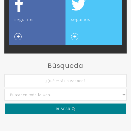
seguinos
seguinos
Búsqueda
BUSCAR