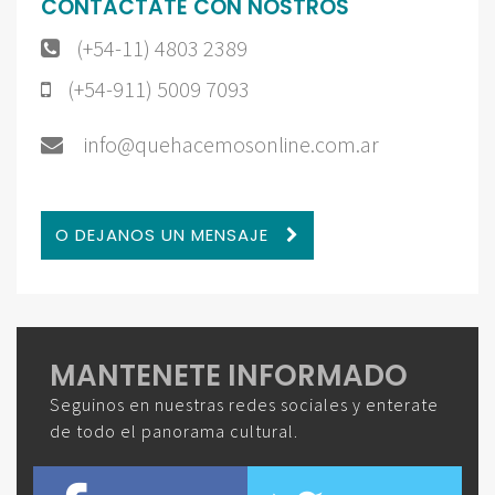
CONTACTATE CON NOSTROS
(+54-11) 4803 2389
(+54-911) 5009 7093
info@quehacemosonline.com.ar
O DEJANOS UN MENSAJE
MANTENETE INFORMADO
Seguinos en nuestras redes sociales y enterate
de todo el panorama cultural.