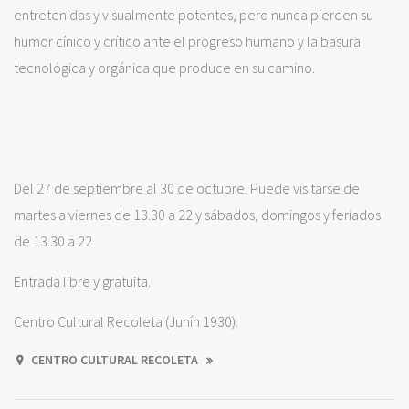
entretenidas y visualmente potentes, pero nunca pierden su
humor cínico y crítico ante el progreso humano y la basura
tecnológica y orgánica que produce en su camino.
Del 27 de septiembre al 30 de octubre. Puede visitarse de
martes a viernes de 13.30 a 22 y sábados, domingos y feriados
de 13.30 a 22.
Entrada libre y gratuita.
Centro Cultural Recoleta (Junín 1930).
CENTRO CULTURAL RECOLETA