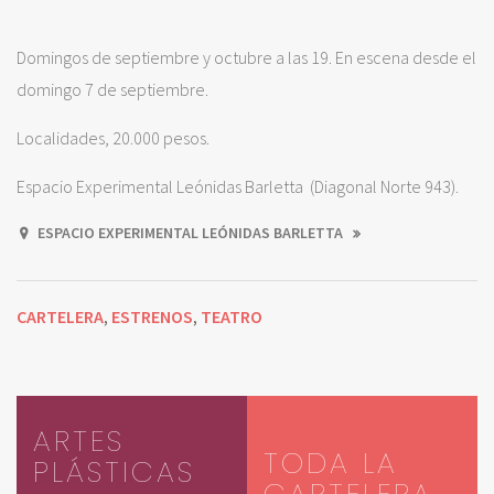
Domingos de septiembre y octubre a las 19. En escena desde el
domingo 7 de septiembre.
Localidades, 20.000 pesos.
Espacio Experimental Leónidas Barletta (Diagonal Norte 943).
ESPACIO EXPERIMENTAL LEÓNIDAS BARLETTA
CARTELERA
ESTRENOS
TEATRO
,
,
ARTES
TODA LA
PLÁSTICAS
CARTELERA