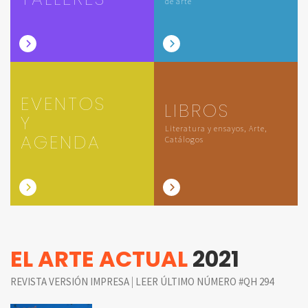
de arte
EVENTOS
LIBROS
Y
Literatura y ensayos, Arte,
AGENDA
Catálogos
EL ARTE ACTUAL
2021
|
REVISTA VERSIÓN IMPRESA
LEER ÚLTIMO NÚMERO #QH 294