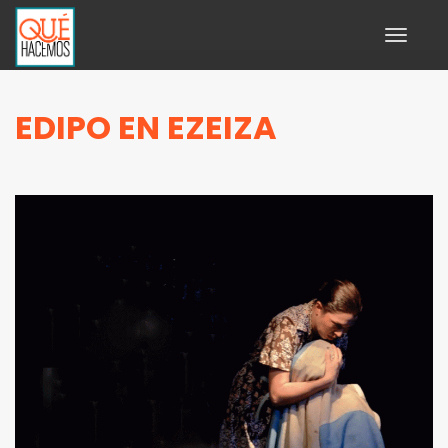
Toggle
navigati
EDIPO EN EZEIZA