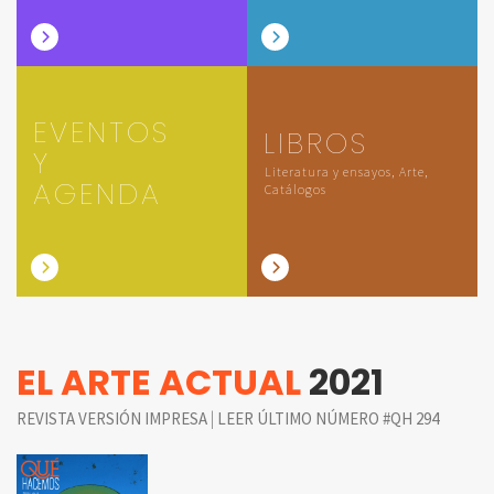
EVENTOS
LIBROS
Y
Literatura y ensayos, Arte,
AGENDA
Catálogos
EL ARTE ACTUAL
2021
|
REVISTA VERSIÓN IMPRESA
LEER ÚLTIMO NÚMERO #QH 294