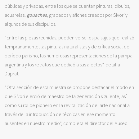
públicas y privadas, entre los que se cuentan pinturas, dibujos,
acuarelas,
gouaches
, grabados y afiches creados por Sívori y
algunos de sus discípulos.
“Entre las piezas reunidas, pueden verse los paisajes que realizó
tempranamente, las pinturas naturalistas y de crítica social del
período parisino, las numerosas representaciones de la pampa
argentina y los retratos que dedicó a sus afectos”, detalla
Duprat.
“Otra sección de esta muestra se propone destacar el modo en
que Sívori ejerció de maestro de la generación siguiente, así
como su rol de pionero en la revitalización del arte nacional a
través de la introducción de técnicas en ese momento
ausentes en nuestro medio”, completa el director del Museo.