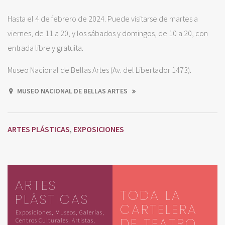
Hasta el 4 de febrero de 2024. Puede visitarse de martes a
viernes, de 11 a 20, y los sábados y domingos, de 10 a 20, con
entrada libre y gratuita.
Museo Nacional de Bellas Artes (Av. del Libertador 1473).
MUSEO NACIONAL DE BELLAS ARTES
ARTES PLÁSTICAS
EXPOSICIONES
,
ARTES
TODA LA
PLÁSTICAS
CARTELERA
Exposiciones, Museos, Galerías,
DE TEATRO
Centros Culturales, Artistas,