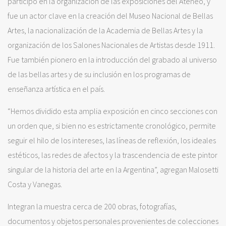
participó en la organización de las exposiciones del Ateneo, y
fue un actor clave en la creación del Museo Nacional de Bellas
Artes, la nacionalización de la Academia de Bellas Artes y la
organización de los Salones Nacionales de Artistas desde 1911.
Fue también pionero en la introducción del grabado al universo
de las bellas artes y de su inclusión en los programas de
enseñanza artística en el país.
“Hemos dividido esta amplia exposición en cinco secciones con
un orden que, si bien no es estrictamente cronológico, permite
seguir el hilo de los intereses, las líneas de reflexión, los ideales
estéticos, las redes de afectos y la trascendencia de este pintor
singular de la historia del arte en la Argentina”, agregan Malosetti
Costa y Vanegas.
Integran la muestra cerca de 200 obras, fotografías,
documentos y objetos personales provenientes de colecciones