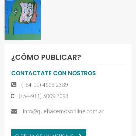
¿CÓMO PUBLICAR?
CONTACTATE CON NOSTROS
(+54-11) 4803 2389
(+54-911) 5009 7093
info@quehacemosonline.com.ar
O DEJANOS UN MENSAJE