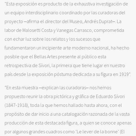
“Esta exposición es producto de la exhaustiva investigación de
un equipo interdisciplinario coordinado por las curadoras del
proyecto ‒afirma el director del Museo, Andrés Duprat‒. La
labor de Malosetti Costa y Vanegas Carrasco, comprometida
con echar luz sobre los relatos y los sucesos que
fundamentaron un incipiente arte moderno nacional, ha hecho
posible que el Bellas Artes presente al público esta
retrospectiva de Sívori, la primera que tiene lugar en nuestro
país desde la exposición póstuma dedicada a su figura en 1919”.
“En esta muestra ‒explican las curadoras‒ nos hemos
propuesto reunir la obra pictórica y gráfica de Eduardo Sívori
(1847-1918), toda la que hemos hallado hasta ahora, con el
propósito de dar inicio a una catalogación razonada de la vasta
producción de esta destacada figura, a quien se conoce apenas
por algunos grandes cuadros como ‘Le lever de la bonne’ (El