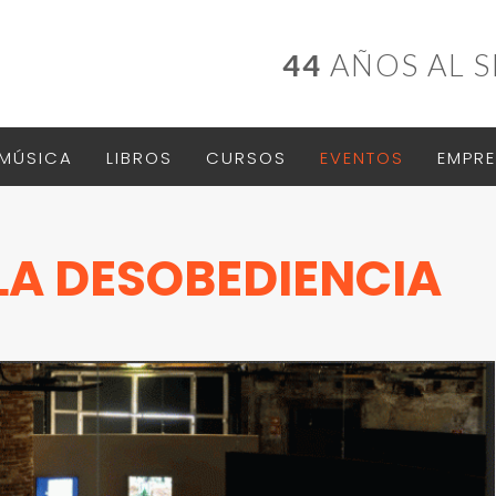
44
AÑOS AL S
MÚSICA
LIBROS
CURSOS
EVENTOS
EMPRE
 LA DESOBEDIENCIA