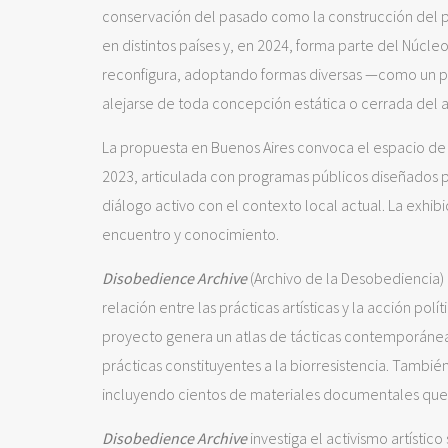
conservación del pasado como la construcción del p
en distintos países y, en 2024, forma parte del Núcl
reconfigura, adoptando formas diversas —como un pa
alejarse de toda concepción estática o cerrada del a
La propuesta en Buenos Aires convoca el espacio de 
2023, articulada con programas públicos diseñados 
diálogo activo con el contexto local actual. La exhib
encuentro y conocimiento.
Disobedience Archive
(Archivo de la Desobediencia) e
relación entre las prácticas artísticas y la acción pol
proyecto genera un atlas de tácticas contemporáneas 
prácticas constituyentes a la biorresistencia. Tambi
incluyendo cientos de materiales documentales que
Disobedience Archive
investiga el activismo artísti