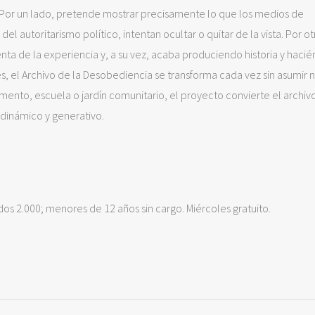
. Por un lado, pretende mostrar precisamente lo que los medios de
 autoritarismo político, intentan ocultar o quitar de la vista. Por ot
nta de la experiencia y, a su vez, acaba produciendo historia y haci
ses, el Archivo de la Desobediencia se transforma cada vez sin asumir 
amento, escuela o jardín comunitario, el proyecto convierte el archiv
 dinámico y generativo.
dos 2.000; menores de 12 años sin cargo. Miércoles gratuito.