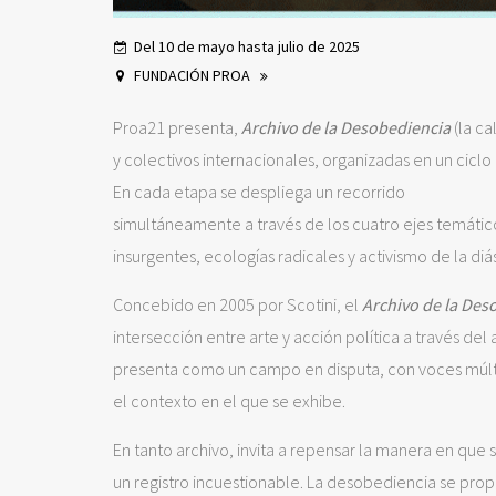
Del 10 de mayo hasta julio de 2025
FUNDACIÓN PROA
Proa21 presenta,
Archivo de la Desobediencia
(la ca
y colectivos internacionales, organizadas en un cicl
En cada etapa se despliega un recorrido
simultáneamente a través de los cuatro ejes temáti
insurgentes, ecologías radicales y activismo de la diá
Concebido en 2005 por Scotini, el
Archivo de la Des
intersección entre arte y acción política a través del 
presenta como un campo en disputa, con voces múlt
el contexto en el que se exhibe.
En tanto archivo, invita a repensar la manera en qu
un registro incuestionable. La desobediencia se pr