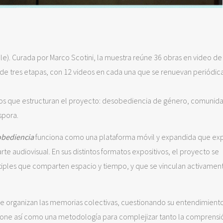
lle). Curada por Marco Scotini, la muestra reúne 36 obras en video de 
o de tres etapas, con 12 videos en cada una que se renuevan periódi
cos que estructuran el proyecto: desobediencia de género, comunid
spora.
obediencia
funciona como una plataforma móvil y expandida que exp
arte audiovisual. En sus distintos formatos expositivos, el proyecto se
iples que comparten espacio y tiempo, y que se vinculan activamen
e se organizan las memorias colectivas, cuestionando su entendimien
opone así como una metodología para complejizar tanto la comprensi