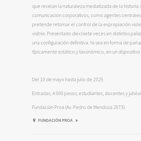
que revelan la naturaleza mediatizada de la historia
comunicación corporativos, como agentes centrales del
pretende retomar el control de la expropiación viole
visible. Presentado diecisiete veces en distintos paí
una configuración definitiva. Ya sea en forma de parl
típicamente estático y taxonómico, en un dispositivo
Del 10 de mayo hasta julio de 2025.
Entradas, 4.000 pesos; estudiantes, docentes y jubila
Fundación Proa (Av. Pedro de Mendoza 2073).
FUNDACIÓN PROA