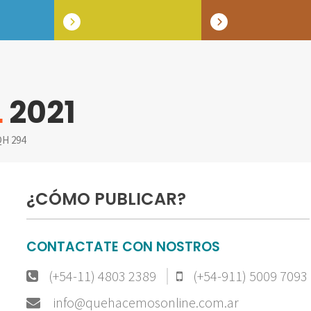
L
2021
H 294
¿CÓMO PUBLICAR?
CONTACTATE CON NOSTROS
(+54-11) 4803 2389
(+54-911) 5009 7093
info@quehacemosonline.com.ar