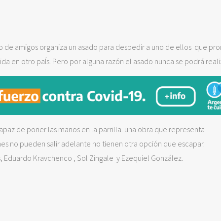
upo de amigos organiza un asado para despedir a uno de ellos que pro
en otro paÍs. Pero por alguna razón el asado nunca se podrá realiz
apaz de poner las manos en la parrilla. una obra que representa
es no pueden salir adelante no tienen otra opción que escapar.
s, Eduardo Kravchenco , Sol Zingale y Ezequiel González.