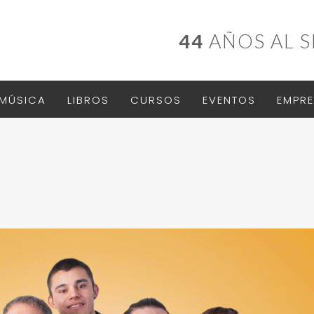
44
AÑOS AL S
MÚSICA
LIBROS
CURSOS
EVENTOS
EMPRE