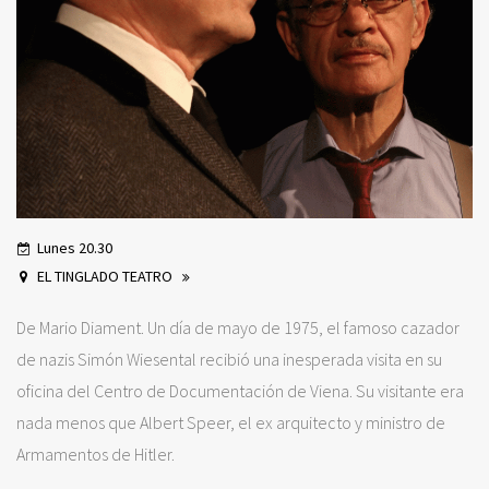
Lunes 20.30
EL TINGLADO TEATRO
De Mario Diament. Un día de mayo de 1975, el famoso cazador
de nazis Simón Wiesental recibió una inesperada visita en su
oficina del Centro de Documentación de Viena. Su visitante era
nada menos que Albert Speer, el ex arquitecto y ministro de
Armamentos de Hitler.