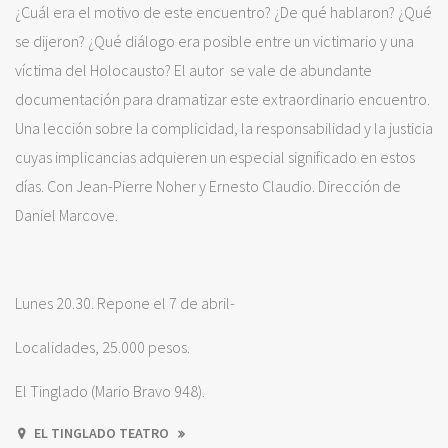
¿Cuál era el motivo de este encuentro? ¿De qué hablaron? ¿Qué
se dijeron? ¿Qué diálogo era posible entre un victimario y una
víctima del Holocausto? El autor se vale de abundante
documentación para dramatizar este extraordinario encuentro.
Una lección sobre la complicidad, la responsabilidad y la justicia
cuyas implicancias adquieren un especial significado en estos
días. Con Jean-Pierre Noher y Ernesto Claudio. Dirección de
Daniel Marcove.
Lunes 20.30. Repone el 7 de abril-
Localidades, 25.000 pesos.
El Tinglado (Mario Bravo 948).
EL TINGLADO TEATRO