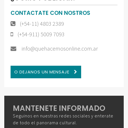
CONTACTATE CON NOSTROS
(+54-11) 4803 2389
(+54-911) 5009 7093
info@quehacemosonline.com.ar
O DEJANOS UN MENSAJE
MANTENETE INFORMADO
Seguinos en nuestras redes sociales y enterate
de todo el panorama cultural.