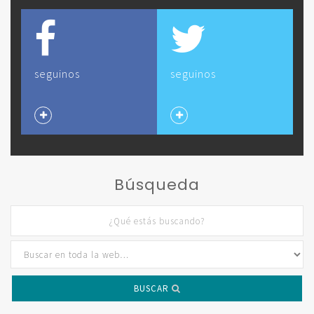
seguinos
seguinos
Búsqueda
BUSCAR