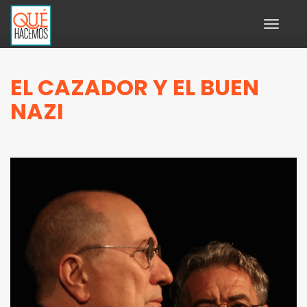
Toggle
navigati
EL CAZADOR Y EL BUEN
NAZI