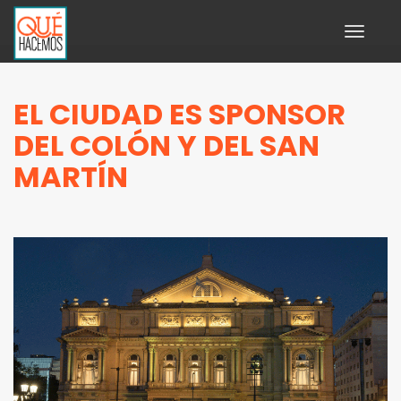
Toggle
navigati
EL CIUDAD ES SPONSOR
DEL COLÓN Y DEL SAN
MARTÍN