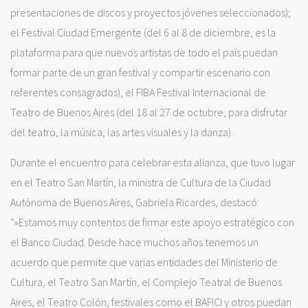
presentaciones de discos y proyectos jóvenes seleccionados);
el Festival Ciudad Emergente (del 6 al 8 de diciembre, es la
plataforma para que nuevos artistas de todo el país puedan
formar parte de un gran festival y compartir escenario con
referentes consagrados), el FIBA Festival Internacional de
Teatro de Buenos Aires (del 18 al 27 de octubre, para disfrutar
del teatro, la música, las artes visuales y la danza).
Durante el encuentro para celebrar esta alianza, que tuvo lugar
en el Teatro San Martín, la ministra de Cultura de la Ciudad
Autónoma de Buenos Aires, Gabriela Ricardes, destacó:
“»Estamos muy contentos de firmar este apoyo estratégico con
el Banco Ciudad. Desde hace muchos años tenemos un
acuerdo que permite que varias entidades del Ministerio de
Cultura, el Teatro San Martín, el Complejo Teatral de Buenos
Aires, el Teatro Colón, festivales como el BAFICI y otros puedan