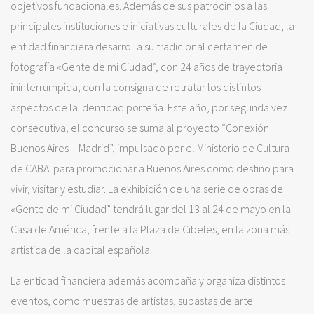
objetivos fundacionales. Además de sus patrocinios a las
principales instituciones e iniciativas culturales de la Ciudad, la
entidad financiera desarrolla su tradicional certamen de
fotografía «Gente de mi Ciudad”, con 24 años de trayectoria
ininterrumpida, con la consigna de retratar los distintos
aspectos de la identidad porteña. Este año, por segunda vez
consecutiva, el concurso se suma al proyecto “Conexión
Buenos Aires – Madrid”, impulsado por el Ministerio de Cultura
de CABA para promocionar a Buenos Aires como destino para
vivir, visitar y estudiar. La exhibición de una serie de obras de
«Gente de mi Ciudad” tendrá lugar del 13 al 24 de mayo en la
Casa de América, frente a la Plaza de Cibeles, en la zona más
artística de la capital española.
La entidad financiera además acompaña y organiza distintos
eventos, como muestras de artistas, subastas de arte