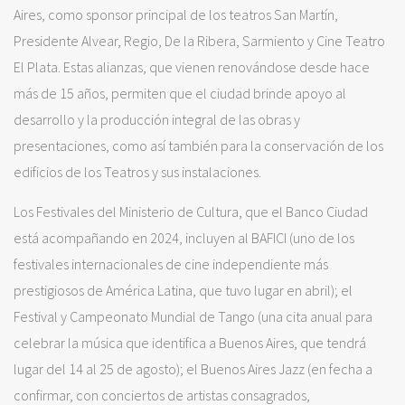
Aires, como sponsor principal de los teatros San Martín,
Presidente Alvear, Regio, De la Ribera, Sarmiento y Cine Teatro
El Plata. Estas alianzas, que vienen renovándose desde hace
más de 15 años, permiten que el ciudad brinde apoyo al
desarrollo y la producción integral de las obras y
presentaciones, como así también para la conservación de los
edificios de los Teatros y sus instalaciones.
Los Festivales del Ministerio de Cultura, que el Banco Ciudad
está acompañando en 2024, incluyen al BAFICI (uno de los
festivales internacionales de cine independiente más
prestigiosos de América Latina, que tuvo lugar en abril); el
Festival y Campeonato Mundial de Tango (una cita anual para
celebrar la música que identifica a Buenos Aires, que tendrá
lugar del 14 al 25 de agosto); el Buenos Aires Jazz (en fecha a
confirmar, con conciertos de artistas consagrados,