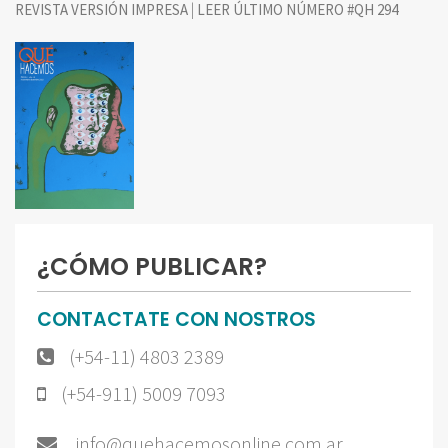
|
REVISTA VERSIÓN IMPRESA
LEER ÚLTIMO NÚMERO #QH 294
¿CÓMO PUBLICAR?
CONTACTATE CON NOSTROS
(+54-11) 4803 2389
(+54-911) 5009 7093
info@quehacemosonline.com.ar