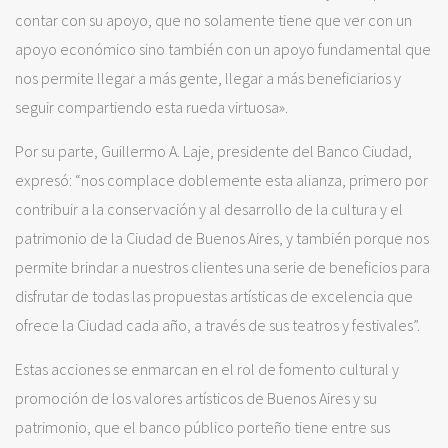
contar con su apoyo, que no solamente tiene que ver con un
apoyo económico sino también con un apoyo fundamental que
nos permite llegar a más gente, llegar a más beneficiarios y
seguir compartiendo esta rueda virtuosa».
Por su parte, Guillermo A. Laje, presidente del Banco Ciudad,
expresó: “nos complace doblemente esta alianza, primero por
contribuir a la conservación y al desarrollo de la cultura y el
patrimonio de la Ciudad de Buenos Aires, y también porque nos
permite brindar a nuestros clientes una serie de beneficios para
disfrutar de todas las propuestas artísticas de excelencia que
ofrece la Ciudad cada año, a través de sus teatros y festivales”.
Estas acciones se enmarcan en el rol de fomento cultural y
promoción de los valores artísticos de Buenos Aires y su
patrimonio, que el banco público porteño tiene entre sus