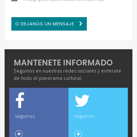
O DEJANOS UN MENSAJE
MANTENETE INFORMADO
Seguinos en nuestras redes sociales y enterate
de todo el panorama cultural.
seguinos
seguinos