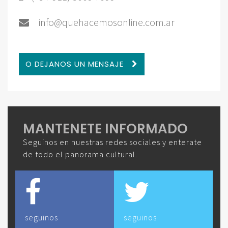
info@quehacemosonline.com.ar
O DEJANOS UN MENSAJE
MANTENETE INFORMADO
Seguinos en nuestras redes sociales y enterate
de todo el panorama cultural.
seguinos
seguinos