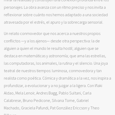
personajes. La obra avanza con un ritmo preciso y nos invita a
reflexionar sobre cuánto nos hemos adaptado a una sociedad
atravesada por el estrés, el apuro y la sobrecarga sensorial.
Un relato conmovedor que nos acerca a nuestros propios
conflictos —y a los ajenos— desde otra perspectiva: la de
alguien a quien el mundo le resulta hostil; alguien que se
destaca en matemáticas y astronomía; que ama las estrellas,
las computadoras, los animales, la rutina y el silencio. Una joya
teatral de nuestros tiempos: luminosa, conmovedora y tan
realista como poética. Cómica y dramática a la vez, nos inspira a
profundizar, a evolucionar y a no juzgar a la ligera. Con Iñaki
Aldao, Mela Lenoir, Andres Bagg, Pablo Sultani, Carla
Calabrese, Bruno Pedicone, Silvana Tome, Gabriel
Machado, Graciela Pafundi, Pat González Ericcson y Theo