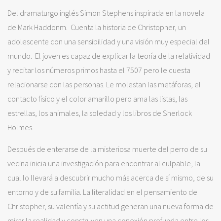
Del dramaturgo inglés Simon Stephens inspirada en la novela
de Mark Haddonm. Cuenta la historia de Christopher, un
adolescente con una sensibilidad y una visión muy especial del
mundo. El joven es capaz de explicar la teoría de la relatividad
y recitar los números primos hasta el 7507 pero le cuesta
relacionarse con las personas. Le molestan las metáforas, el
contacto físico y el color amarillo pero ama las listas, las
estrellas, los animales, la soledad y los libros de Sherlock
Holmes.
Después de enterarse de la misteriosa muerte del perro de su
vecina inicia una investigación para encontrar al culpable, la
cual lo llevará a descubrir mucho más acerca de sí mismo, de su
entorno y de su familia. La literalidad en el pensamiento de
Christopher, su valentía y su actitud generan una nueva forma de
mirar la realidad y construyen una conexión profunda entre los