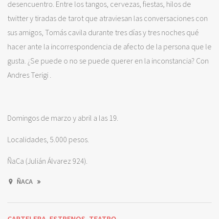
desencuentro. Entre los tangos, cervezas, fiestas, hilos de
twitter y tiradas de tarot que atraviesan las conversaciones con
sus amigos, Tomás cavila durante tres días y tres noches qué
hacer ante la incorrespondencia de afecto de la persona que le
gusta. ¿Se puede o no se puede querer en la inconstancia? Con
Andres Terigi .
Domingos de marzo y abril a las 19.
Localidades, 5.000 pesos.
ÑaCa (Julián Álvarez 924).
ÑACA
CARTELERA
ESTRENOS
TEATRO