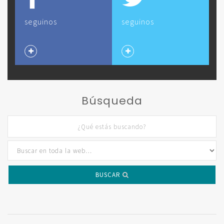
seguinos
seguinos
Búsqueda
BUSCAR