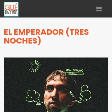
Toggle
navigati
EL EMPERADOR (TRES
NOCHES)