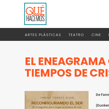
ARTES PLÁSTICAS
TEATRO
CINE
EL ENEAGRAMA
TIEMPOS DE CRI
De Fann
(Dunke