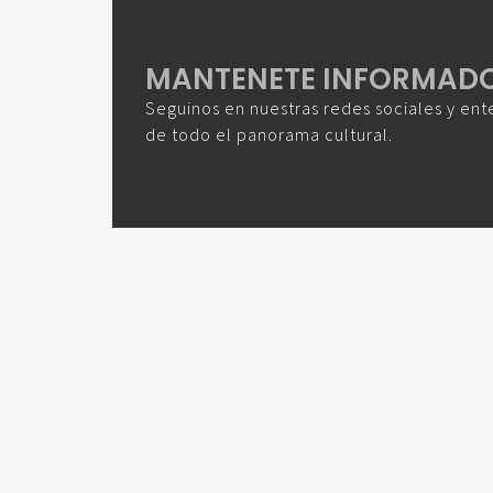
MANTENETE INFORMAD
Seguinos en nuestras redes sociales y ent
de todo el panorama cultural.