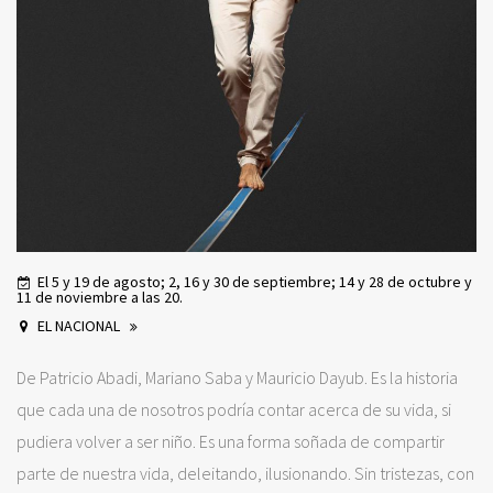
El 5 y 19 de agosto; 2, 16 y 30 de septiembre; 14 y 28 de octubre y
11 de noviembre a las 20.
EL NACIONAL
De Patricio Abadi, Mariano Saba y Mauricio Dayub. Es la historia
que cada una de nosotros podría contar acerca de su vida, si
pudiera volver a ser niño. Es una forma soñada de compartir
parte de nuestra vida, deleitando, ilusionando. Sin tristezas, con