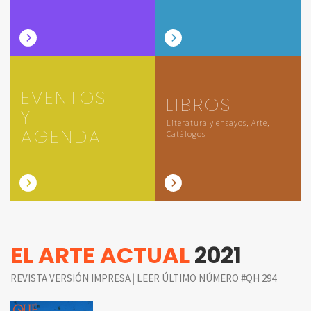
EVENTOS
LIBROS
Y
Literatura y ensayos, Arte,
AGENDA
Catálogos
EL ARTE ACTUAL
2021
|
REVISTA VERSIÓN IMPRESA
LEER ÚLTIMO NÚMERO #QH 294