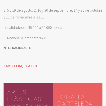
El 5 y 19 de agosto; 2, 16 y 30 de septiembre; 14 y 28 de octubre
y 11 de noviembre a las 20.
Localidades de 45.000 a 50.000 pesos.
El Nacional (Corrientes 960).
EL NACIONAL
CARTELERA
TEATRO
,
ARTES
TODA LA
PLÁSTICAS
CARTELERA
Exposiciones, Museos, Galerías,