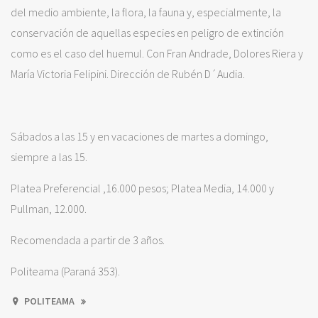
del medio ambiente, la flora, la fauna y, especialmente, la
conservación de aquellas especies en peligro de extinción
como es el caso del huemul. Con Fran Andrade, Dolores Riera y
María Victoria Felipini. Dirección de Rubén D´Audia.
Sábados a las 15 y en vacaciones de martes a domingo,
siempre a las 15.
Platea Preferencial ,16.000 pesos; Platea Media, 14.000 y
Pullman, 12.000.
Recomendada a partir de 3 años.
Politeama (Paraná 353).
POLITEAMA