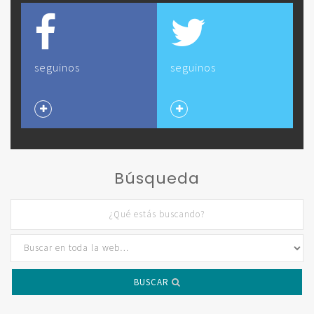
seguinos
seguinos
Búsqueda
BUSCAR