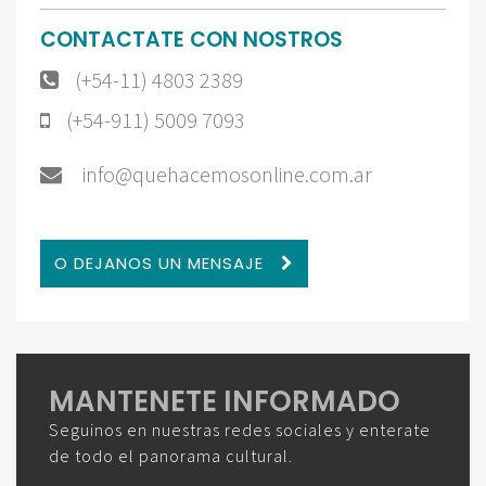
CONTACTATE CON NOSTROS
(+54-11) 4803 2389
(+54-911) 5009 7093
info@quehacemosonline.com.ar
O DEJANOS UN MENSAJE
MANTENETE INFORMADO
Seguinos en nuestras redes sociales y enterate
de todo el panorama cultural.