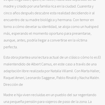
madre y criado por una familia rica en la ciudad. Cuarenta y
cinco años después descubre esta realidad decidiendo ir al
encuentro de su madre biológica y hermana. Con temor en
torno a cómo develar su identidad, se aloja como un huésped
más, esperando el momento oportuno para presentarse,
aunque, antes, podría llegar a convertirse en la víctima
perfecta.
Esta obra plantea una lectura actual de un clásico cómo lo es El
malentendido de Albert Camus, en este caso a través de una
adaptación libre realizada por Natalia Villamil. Con Marta Haller,
Raquel Ameri, Leonardo Saggese, Pablo Rinaldi y Nacha Malén.
Dirección de
Madre e hija viven recluidas en un pueblo del sur regentando
una pequeña pensión para viajeros de paso de la zona. La