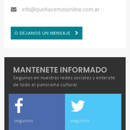
info@quehacemosonline.com.ar
O DEJANOS UN MENSAJE
MANTENETE INFORMADO
Seguinos en nuestras redes sociales y enterate
de todo el panorama cultural.
seguinos
seguinos