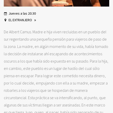
Jueves a las 20.30
EL EXTRANJERO
De Albert Camus. Madre e hija viven recluidas en un pueblo del
sur regentando una pequeña pensión para viajeros de paso de
la zona. La madre, en algún momento de su vida, había tomado
la decisión de instalarse ahí escapando de acontecimientos
oscuros a los que había sido expuesta en su pasado. Para la hija,
en cambio, este pueblo es un lugar de hastío del cual sólo
piensa en escapar. Para lograr este cometido necesita dinero,
por lo cual decide, empujando con ella a su madre, empezar a
robarles a los viajeros que se hospedan de manera
circunstancial. Esta práctica se va intensificando, al punto, que
algunas de sus víctimas llegan a ser asesinadas. En este marco
es que llega Juan, quien, al nacer, había sido separado de su