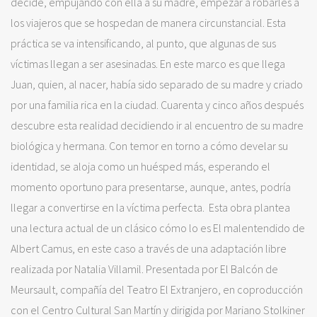
decide, empujando con ella a su madre, empezar a robarles a
los viajeros que se hospedan de manera circunstancial. Esta
práctica se va intensificando, al punto, que algunas de sus
víctimas llegan a ser asesinadas. En este marco es que llega
Juan, quien, al nacer, había sido separado de su madre y criado
por una familia rica en la ciudad. Cuarenta y cinco años después
descubre esta realidad decidiendo ir al encuentro de su madre
biológica y hermana. Con temor en torno a cómo develar su
identidad, se aloja como un huésped más, esperando el
momento oportuno para presentarse, aunque, antes, podría
llegar a convertirse en la víctima perfecta. Esta obra plantea
una lectura actual de un clásico cómo lo es El malentendido de
Albert Camus, en este caso a través de una adaptación libre
realizada por Natalia Villamil. Presentada por El Balcón de
Meursault, compañía del Teatro El Extranjero, en coproducción
con el Centro Cultural San Martín y dirigida por Mariano Stolkiner