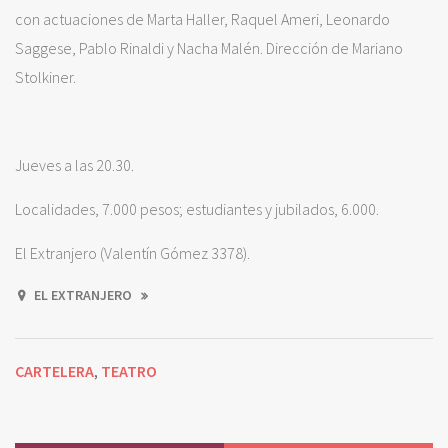
con actuaciones de Marta Haller, Raquel Ameri, Leonardo
Saggese, Pablo Rinaldi y Nacha Malén. Dirección de Mariano
Stolkiner.
Jueves a las 20.30.
Localidades, 7.000 pesos; estudiantes y jubilados, 6.000.
El Extranjero (Valentín Gómez 3378).
EL EXTRANJERO
CARTELERA
TEATRO
,