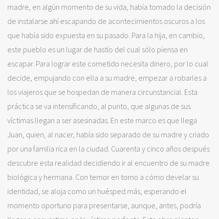
madre, en algún momento de su vida, había tomado la decisión
de instalarse ahí escapando de acontecimientos oscuros a los
que había sido expuesta en su pasado. Para la hija, en cambio,
este pueblo es un lugar de hastío del cual sólo piensa en
escapar. Para lograr este cometido necesita dinero, por lo cual
decide, empujando con ella a su madre, empezar a robarles a
los viajeros que se hospedan de manera circunstancial. Esta
práctica se va intensificando, al punto, que algunas de sus
víctimas llegan a ser asesinadas. En este marco es que llega
Juan, quien, al nacer, había sido separado de su madre y criado
por una familia rica en la ciudad. Cuarenta y cinco años después
descubre esta realidad decidiendo ir al encuentro de su madre
biológica y hermana. Con temor en torno a cómo develar su
identidad, se aloja como un huésped más, esperando el
momento oportuno para presentarse, aunque, antes, podría