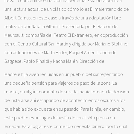
llegar a convertirse en la víctima perfecta. Esta obra plantea
una lectura actual de un clásico cómo lo es El malentendido de
Albert Camus, en este caso a través de una adaptación libre
realizada por Natalia Villamil. Presentada por El Balcón de
Meursault, compañía del Teatro El Extranjero, en coproducción
con el Centro Cultural San Martín y dirigida por Mariano Stolkiner
con actuaciones de Marta Haller, Raquel Ameri, Leonardo
Saggese, Pablo Rinaldi y Nacha Malén. Dirección de
Madre e hija viven recluidas en un pueblo del sur regentando
una pequeña pensión para viajeros de paso de la zona. La
madre, en algún momento de su vida, había tomado la decisión
de instalarse ahí escapando de acontecimientos oscuros a los
que había sido expuesta en su pasado. Para la hija, en cambio,
este pueblo es un lugar de hastío del cual sólo piensa en
escapar. Para lograr este cometido necesita dinero, por lo cual