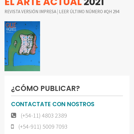
EL ARTE ACTUAL
2021
|
REVISTA VERSIÓN IMPRESA
LEER ÚLTIMO NÚMERO #QH 294
¿CÓMO PUBLICAR?
CONTACTATE CON NOSTROS
(+54-11) 4803 2389
(+54-911) 5009 7093