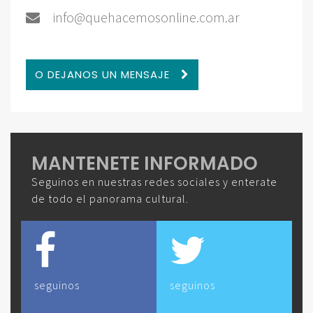
info@quehacemosonline.com.ar
O DEJANOS UN MENSAJE
MANTENETE INFORMADO
Seguinos en nuestras redes sociales y enterate
de todo el panorama cultural.
seguinos
seguinos