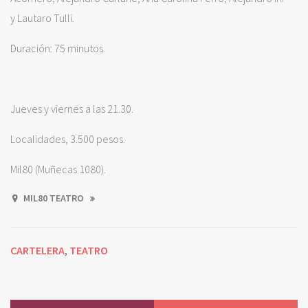
y Lautaro Tulli.
Duración: 75 minutos.
Jueves y viernes a las 21.30.
Localidades, 3.500 pesos.
Mil80 (Muñecas 1080).
MIL80 TEATRO
CARTELERA
TEATRO
,