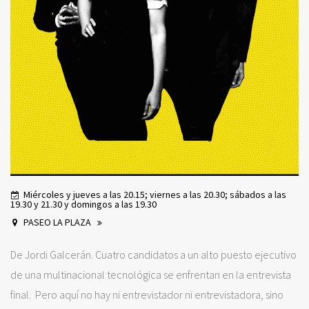
Miércoles y jueves a las 20.15; viernes a las 20.30; sábados a las
19.30 y 21.30 y domingos a las 19.30
PASEO LA PLAZA
De Jordi Galcerán. Cuatro candidatos a un alto puesto ejecutivo
de una multinacional tecnológica se enfrentan en la entrevista
final. Pero aquí no hay ni entrevistador ni entrevistadora, sino