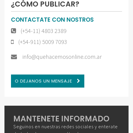
¿CÓMO PUBLICAR?
CONTACTATE CON NOSTROS
(+54-11) 4803 2389
(+54-911) 5009 7093
info@quehacemosonline.com.ar
O DEJANOS UN MENSAJE
MANTENETE INFORMADO
Seguinos en nuestras redes sociales y enterate