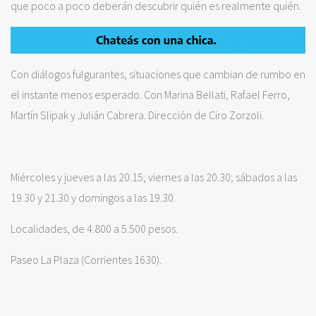
que poco a poco deberán descubrir quién es realmente quién.
Con diálogos fulgurantes, situaciones que cambian de rumbo en
el instante menos esperado. Con Marina Bellati, Rafael Ferro,
Martín Slipak y Julián Cabrera. Dirección de Ciro Zorzoli.
Miércoles y jueves a las 20.15; viernes a las 20.30; sábados a las
19.30 y 21.30 y domingos a las 19.30.
Localidades, de 4.800 a 5.500 pesos.
Paseo La Plaza (Corrientes 1630).