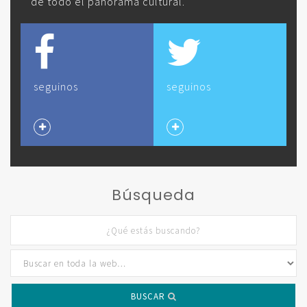
de todo el panorama cultural.
seguinos
seguinos
Búsqueda
BUSCAR