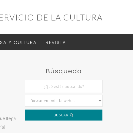
ERVICIO DE LA CULTURA
SA Y CULTURA
REVISTA
Búsqueda
BUSCAR
ue llega
ial