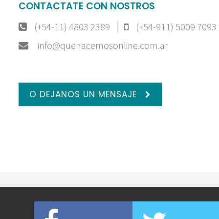
CONTACTATE CON NOSTROS
(+54-11) 4803 2389
(+54-911) 5009 7093
info@quehacemosonline.com.ar
O DEJANOS UN MENSAJE