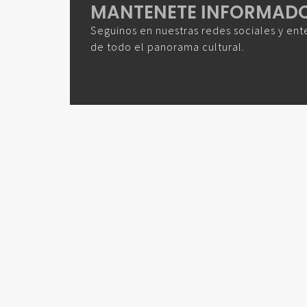
MANTENETE INFORMAD
Seguinos en nuestras redes sociales y ent
de todo el panorama cultural.