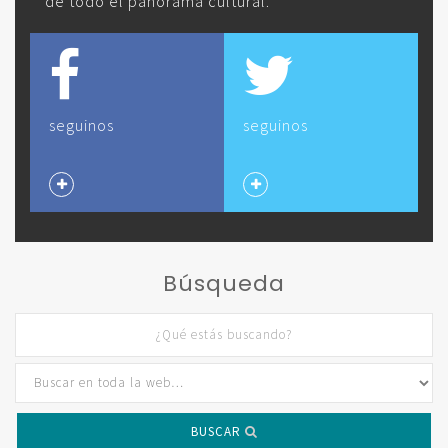
de todo el panorama cultural.
seguinos
seguinos
Búsqueda
BUSCAR