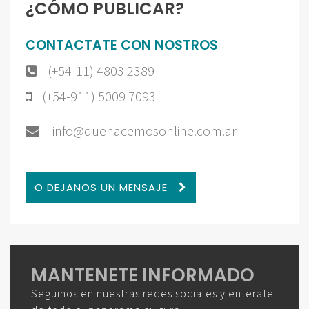
¿CÓMO PUBLICAR?
CONTACTATE CON NOSTROS
(+54-11) 4803 2389
(+54-911) 5009 7093
info@quehacemosonline.com.ar
O DEJANOS UN MENSAJE
MANTENETE INFORMADO
Seguinos en nuestras redes sociales y enterate