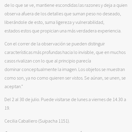
de lo que se ve, mantiene escondidas las razones y deja a quien
observa afuera de los detalles que suman peso no deseado,
liberándole de esto, suma ligereza y vulnerabilidad,
estados estos que propician una más verdadera experiencia.
Con el correr de la observación se pueden distinguir
características más profundas hacia lo invisible, que en muchos
casos rivalizan con lo que al principio parecía
dominar conceptualmente la imagen. Los objetos se muestran
como son, ya no como quieren ser vistos. Se aúnan, se unen, se
aceptan.”
Del 2 al 30 de julio. Puede visitarse de lunes a viernes de 14.30 a
19.
Cecilia Caballero (Suipacha 1151).