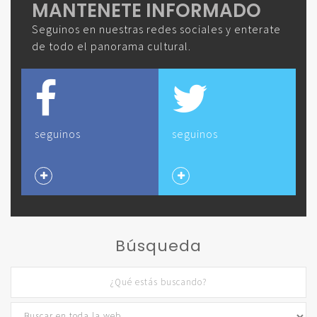
MANTENETE INFORMADO
Seguinos en nuestras redes sociales y enterate
de todo el panorama cultural.
seguinos
seguinos
Búsqueda