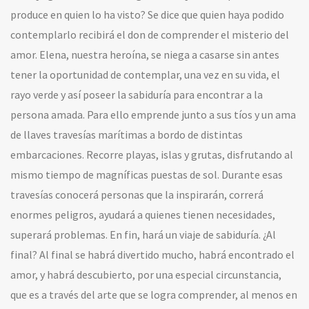
produce en quien lo ha visto? Se dice que quien haya podido
contemplarlo recibirá el don de comprender el misterio del
amor. Elena, nuestra heroína, se niega a casarse sin antes
tener la oportunidad de contemplar, una vez en su vida, el
rayo verde y así poseer la sabiduría para encontrar a la
persona amada. Para ello emprende junto a sus tíos y un ama
de llaves travesías marítimas a bordo de distintas
embarcaciones. Recorre playas, islas y grutas, disfrutando al
mismo tiempo de magníficas puestas de sol. Durante esas
travesías conocerá personas que la inspirarán, correrá
enormes peligros, ayudará a quienes tienen necesidades,
superará problemas. En fin, hará un viaje de sabiduría. ¿Al
final? Al final se habrá divertido mucho, habrá encontrado el
amor, y habrá descubierto, por una especial circunstancia,
que es a través del arte que se logra comprender, al menos en