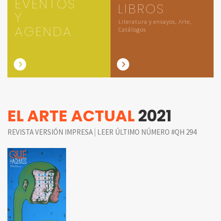
EVENTOS
LIBROS
Y
Literatura y ensayos, Arte,
AGENDA
Catálogos
EL ARTE ACTUAL
2021
|
REVISTA VERSIÓN IMPRESA
LEER ÚLTIMO NÚMERO #QH 294