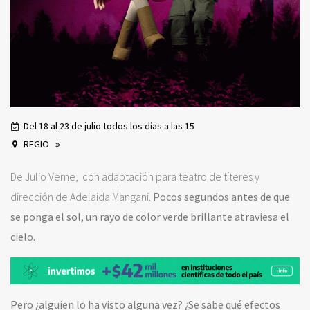
Del 18 al 23 de julio todos los días a las 15
REGIO
De Julio Verne, con adaptación para teatro de títeres y
dirección de Adelaida Mangani.
Pocos segundos antes de que
se ponga el sol, un rayo de color verde brillante atraviesa el
cielo.
Pero ¿alguien lo ha visto alguna vez? ¿Se sabe qué efectos