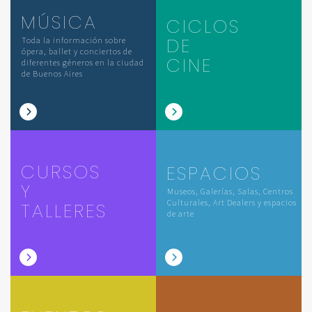
MÚSICA
CICLOS
DE
Toda la información sobre
ópera, ballet y conciertos de
CINE
diferentes géneros en la ciudad
de Buenos Aires
CURSOS
ESPACIOS
Y
Museos, Galerías, Salas, Centros
Culturales, Art Dealers y espacios
TALLERES
de arte