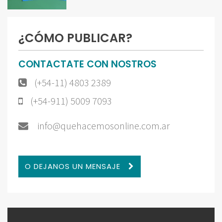
¿CÓMO PUBLICAR?
CONTACTATE CON NOSTROS
(+54-11) 4803 2389
(+54-911) 5009 7093
info@quehacemosonline.com.ar
O DEJANOS UN MENSAJE