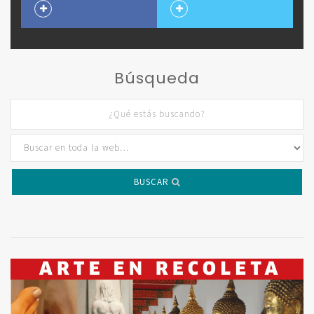
Búsqueda
BUSCAR