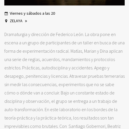
Viernes y sábados a las 20
ZELAYA
Dramaturgia y dirección de Federico León. La obra pone en
escena a un grupo de participantes de un taller en busca de una
forma de experimentación radical. Matías, Marian y Dina aplican
una serie de reglas, acuerdos, mandamientos y protocolos
estrictos. Prácticas, autodisciplina y accidentes. Apego y
desapego, penitencias y licencias. Atravesar pruebas temerarias
sin medir las consecuencias, experimentos que no se sabe
cómo o dónde van a concluir. Bajo un constante estado de
disciplina y observación, el grupo se entrega a un trabajo de
auto-transformación. En este laboratorio en los bordes de la
teoría-práctica y la práctica-teórica, los resultados son tan
imprevisibles como brutales. Con Santiago Gobernori, Beatriz