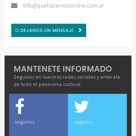
info@quehacemosonline.com.ar
O DEJANOS UN MENSAJE
MANTENETE INFORMADO
Seguinos en nuestras redes sociales y enterate
de todo el panorama cultural.
seguinos
seguinos