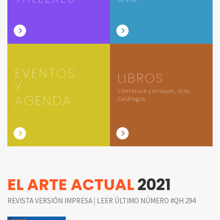
EVENTOS
LIBROS
Y
Literatura y ensayos, Arte,
AGENDA
Catálogos
EL ARTE ACTUAL
2021
|
REVISTA VERSIÓN IMPRESA
LEER ÚLTIMO NÚMERO #QH 294