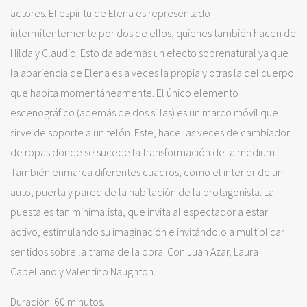
actores. El espíritu de Elena es representado
intermitentemente por dos de ellos, quienes también hacen de
Hilda y Claudio. Esto da además un efecto sobrenatural ya que
la apariencia de Elena es a veces la propia y otras la del cuerpo
que habita momentáneamente. El único elemento
escenográfico (además de dos sillas) es un marco móvil que
sirve de soporte a un telón. Este, hace las veces de cambiador
de ropas donde se sucede la transformación de la medium.
También enmarca diferentes cuadros, como el interior de un
auto, puerta y pared de la habitación de la protagonista. La
puesta es tan minimalista, que invita al espectador a estar
activo, estimulando su imaginación e invitándolo a multiplicar
sentidos sobre la trama de la obra. Con Juan Azar, Laura
Capellano y Valentino Naughton.
Duración: 60 minutos.