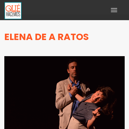
Toggle
navigati
ELENA DE A RATOS