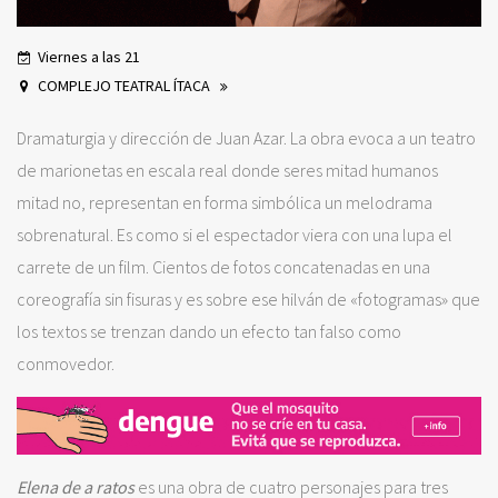
Viernes a las 21
COMPLEJO TEATRAL ÍTACA
Dramaturgia y dirección de Juan Azar. La obra evoca a un teatro
de marionetas en escala real donde seres mitad humanos
mitad no, representan en forma simbólica un melodrama
sobrenatural. Es como si el espectador viera con una lupa el
carrete de un film. Cientos de fotos concatenadas en una
coreografía sin fisuras y es sobre ese hilván de «fotogramas» que
los textos se trenzan dando un efecto tan falso como
conmovedor.
Elena de a ratos
es una obra de cuatro personajes para tres