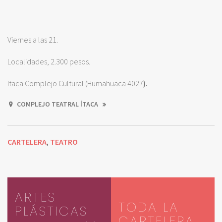
Viernes a las 21.
Localidades, 2.300 pesos.
Itaca Complejo Cultural (Humahuaca 4027
).
COMPLEJO TEATRAL ÍTACA
CARTELERA
TEATRO
,
ARTES
TODA LA
PLÁSTICAS
CARTELERA