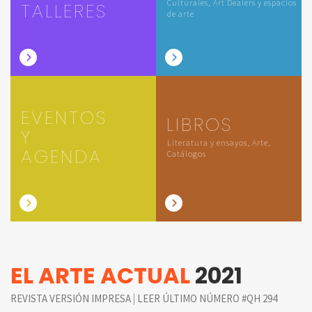
Culturales, Art Dealers y espacios
TALLERES
de arte
EVENTOS
LIBROS
Y
Literatura y ensayos, Arte,
AGENDA
Catálogos
EL ARTE ACTUAL
2021
|
REVISTA VERSIÓN IMPRESA
LEER ÚLTIMO NÚMERO #QH 294