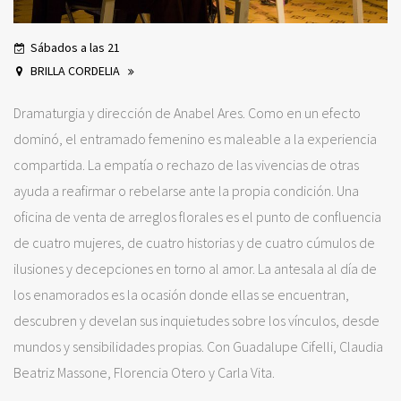
Sábados a las 21
BRILLA CORDELIA
Dramaturgia y dirección de Anabel Ares. Como en un efecto
dominó, el entramado femenino es maleable a la experiencia
compartida. La empatía o rechazo de las vivencias de otras
ayuda a reafirmar o rebelarse ante la propia condición. Una
oficina de venta de arreglos florales es el punto de confluencia
de cuatro mujeres, de cuatro historias y de cuatro cúmulos de
ilusiones y decepciones en torno al amor. La antesala al día de
los enamorados es la ocasión donde ellas se encuentran,
descubren y develan sus inquietudes sobre los vínculos, desde
mundos y sensibilidades propias. Con Guadalupe Cifelli, Claudia
Beatriz Massone, Florencia Otero y Carla Vita.