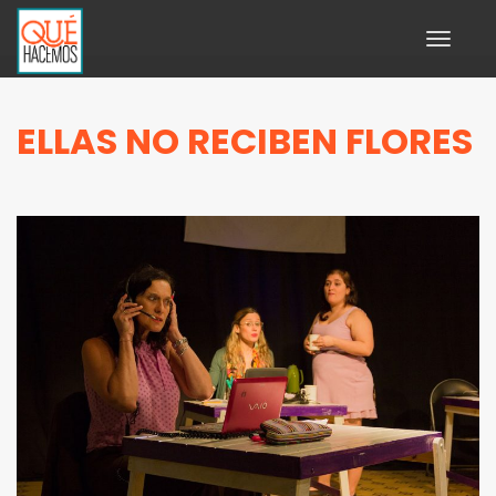
Toggle
navigati
ELLAS NO RECIBEN FLORES