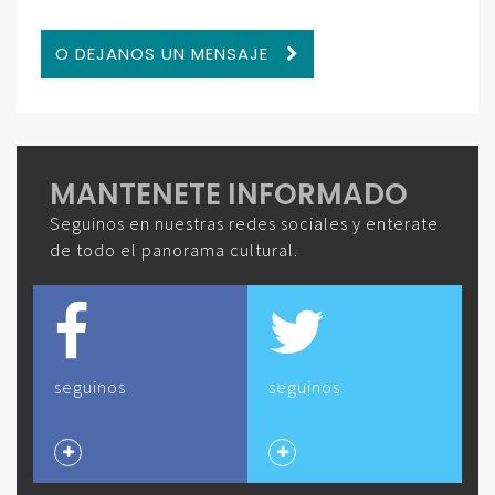
O DEJANOS UN MENSAJE
MANTENETE INFORMADO
Seguinos en nuestras redes sociales y enterate
de todo el panorama cultural.
seguinos
seguinos