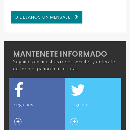
O DEJANOS UN MENSAJE
MANTENETE INFORMADO
Seguinos en nuestras redes sociales y enterate
de todo el panorama cultural.
seguinos
seguinos