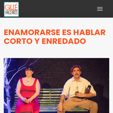
Toggle
navigati
ENAMORARSE ES HABLAR
CORTO Y ENREDADO