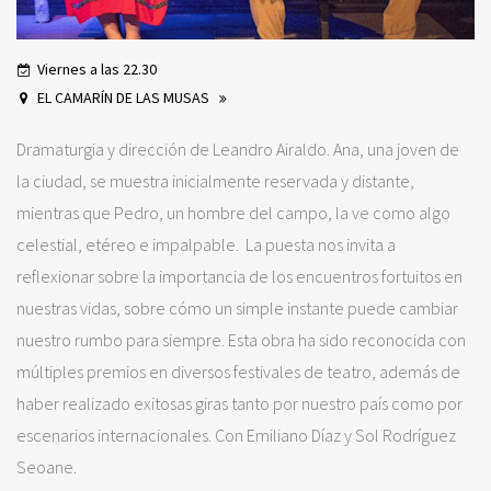
Viernes a las 22.30
EL CAMARÍN DE LAS MUSAS
Dramaturgia y dirección de Leandro Airaldo. Ana, una joven de
la ciudad, se muestra inicialmente reservada y distante,
mientras que Pedro, un hombre del campo, la ve como algo
celestial, etéreo e impalpable. La puesta nos invita a
reflexionar sobre la importancia de los encuentros fortuitos en
nuestras vidas, sobre cómo un simple instante puede cambiar
nuestro rumbo para siempre. Esta obra ha sido reconocida con
múltiples premios en diversos festivales de teatro, además de
haber realizado exitosas giras tanto por nuestro país como por
escenarios internacionales. Con Emiliano Díaz y Sol Rodríguez
Seoane.