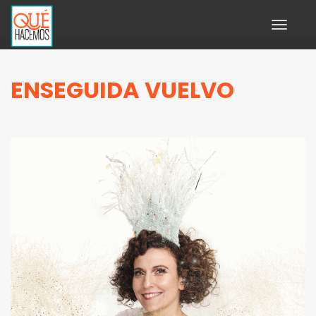
Toggle
navigati
ENSEGUIDA VUELVO