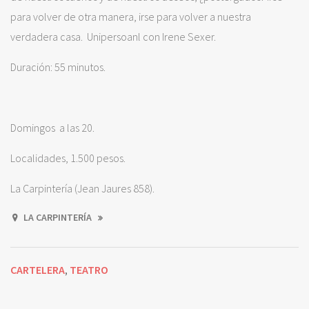
para volver de otra manera, irse para volver a nuestra
verdadera casa. Unipersoanl con Irene Sexer.
Duración: 55 minutos.
Domingos a las 20.
Localidades, 1.500 pesos.
La Carpintería (Jean Jaures 858).
LA CARPINTERÍA
CARTELERA
TEATRO
,