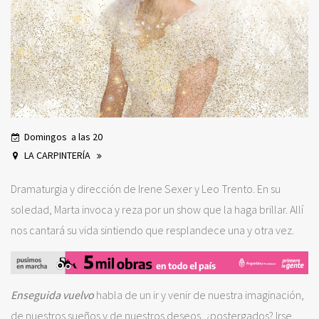
Domingos a las 20
LA CARPINTERÍA
Dramaturgia y dirección de Irene Sexer y Leo Trento. En su
soledad, Marta invoca y reza por un show que la haga brillar. Allí
nos cantará su vida sintiendo que resplandece una y otra vez.
Enseguida vuelvo
habla de un ir y venir de nuestra imaginación,
de nuestros sueños y de nuestros deseos, ¿postergados? Irse