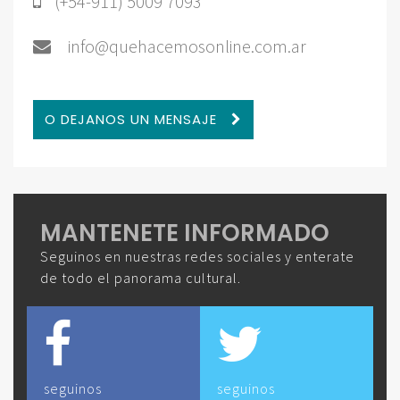
(+54-911) 5009 7093
info@quehacemosonline.com.ar
O DEJANOS UN MENSAJE
MANTENETE INFORMADO
Seguinos en nuestras redes sociales y enterate
de todo el panorama cultural.
seguinos
seguinos