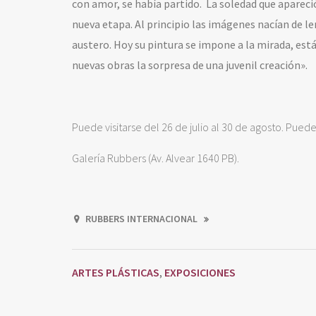
con amor, se había partido.
La soledad que apareci
nueva etapa. Al principio las imágenes nacían de 
austero. Hoy su pintura se impone a la mirada, está
nuevas obras la sorpresa de una juvenil creación».
Puede visitarse del 26 de julio al 30 de agosto. Puede 
Galería Rubbers (Av. Alvear 1640 PB).
RUBBERS INTERNACIONAL
ARTES PLÁSTICAS
EXPOSICIONES
,