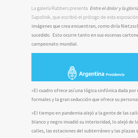
La galería Rubbers presenta
Entre el dolor y la glori
Sapollnik, que escribió el prólogo de esta exposición
imágenes que crea encuentran, como diría Nietzsch
sucedido. Esto ocurre tanto en sus escenas cartoner
campeonato mundial.
«El cuadro ofrece así una lógica sinfónica dada por
formales y la gran seducción que ofrece su person
«El tiempo en pandemia alejó a la gente de las calle
blanco y negro invadió su interioridad, lo alejó de 
calles, las estaciones del subterráneo y las plaza