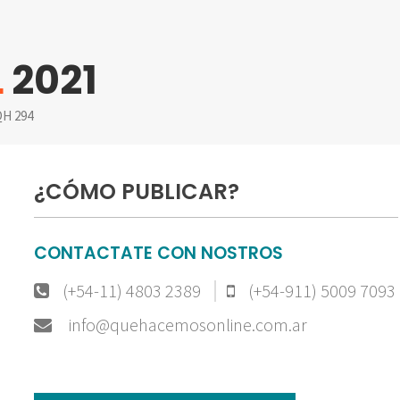
L
2021
H 294
¿CÓMO PUBLICAR?
CONTACTATE CON NOSTROS
(+54-11) 4803 2389
(+54-911) 5009 7093
info@quehacemosonline.com.ar