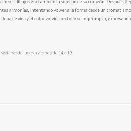
ó en sus dibujos era también la soledad de su corazón.
Después lle
lentas armonías, intentando volver a la forma desde un cromatism
 llena de vida y el color volvió con todo su impromptu, expresando
visitarse de lunes a viernes de 14 a 19.