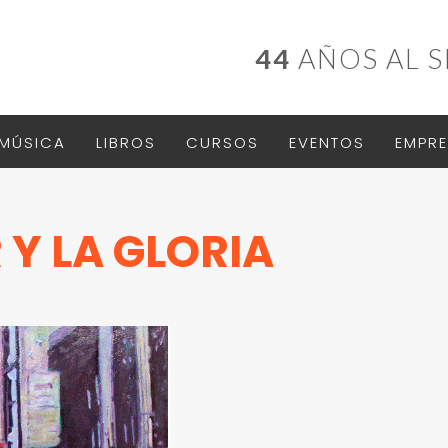
44
AÑOS AL S
MÚSICA
LIBROS
CURSOS
EVENTOS
EMPRE
 Y LA GLORIA