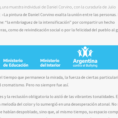
a,
una muestra individual de Daniel Corvino, con la curaduría de Julio
: «
La pintura de Daniel Corvino exalta la unión entre las personas.
e: “la embriaguez de la intensificación” por compartir un hecho
as, como de reivindicación social o por la felicidad del pueblo al 
 el tiempo que permanece la mirada, la fuerza de ciertas particular
al cromatismo.
Pero no siempre fue así.
s y la reclusión obligatoria lo aisló de las vibrantes tonalidades. E
la melodía del color y lo sumergió en una desesperación atonal. No 
s se habían despoblado, sino que, al mismo tiempo, su espacio com