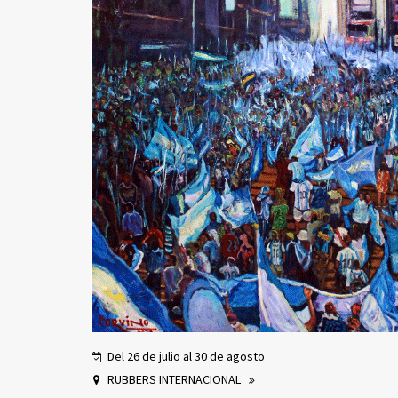
Del 26 de julio al 30 de agosto
RUBBERS INTERNACIONAL