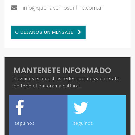
info@quehacemosonline.com.ar
O DEJANOS UN MENSAJE
MANTENETE INFORMADO
Seguinos en nuestras redes sociales y enterate
de todo el panorama cultural.
seguinos
seguinos