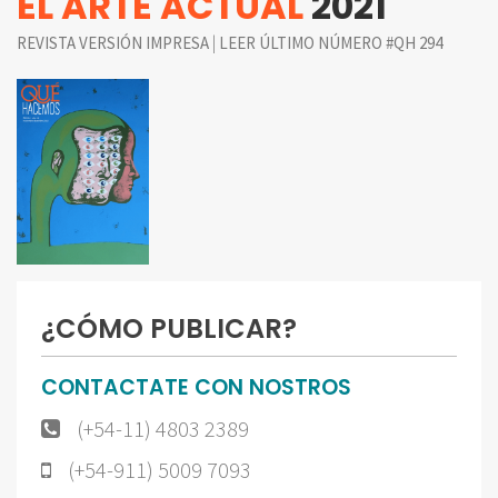
EL ARTE ACTUAL
2021
|
REVISTA VERSIÓN IMPRESA
LEER ÚLTIMO NÚMERO #QH 294
¿CÓMO PUBLICAR?
CONTACTATE CON NOSTROS
(+54-11) 4803 2389
(+54-911) 5009 7093