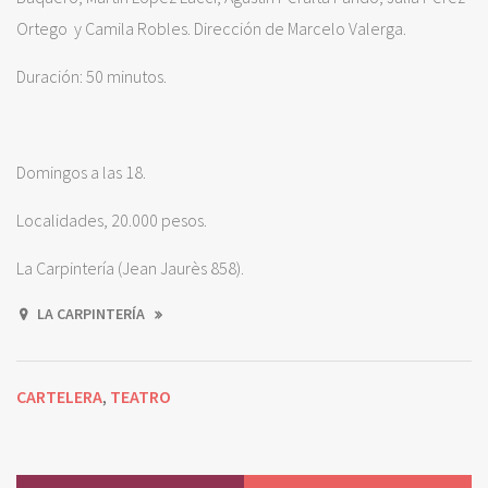
Ortego y Camila Robles. Dirección de Marcelo Valerga.
Duración: 50 minutos.
Domingos a las 18.
Localidades, 20.000 pesos.
La Carpintería (Jean Jaurès 858).
LA CARPINTERÍA
CARTELERA
TEATRO
,