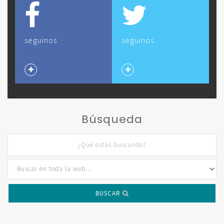
seguinos
seguinos
Búsqueda
BUSCAR