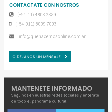
CONTACTATE CON NOSTROS
(+54-11) 4803 2389
(+54-911) 5009 7093
info@quehacemosonline.com.ar
O DEJANOS UN MENSAJE
MANTENETE INFORMADO
Seguinos en nuestras redes sociales y enterate
de todo el panorama cultural.