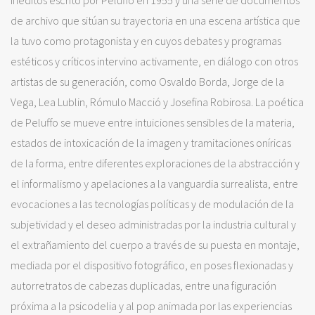
de archivo que sitúan su trayectoria en una escena artística que
la tuvo como protagonista y en cuyos debates y programas
estéticos y críticos intervino activamente, en diálogo con otros
artistas de su generación, como Osvaldo Borda, Jorge de la
Vega, Lea Lublin, Rómulo Macció y Josefina Robirosa. La poética
de Peluffo se mueve entre intuiciones sensibles de la materia,
estados de intoxicación de la imagen y tramitaciones oníricas
de la forma, entre diferentes exploraciones de la abstracción y
el informalismo y apelaciones a la vanguardia surrealista, entre
evocaciones a las tecnologías políticas y de modulación de la
subjetividad y el deseo administradas por la industria cultural y
el extrañamiento del cuerpo a través de su puesta en montaje,
mediada por el dispositivo fotográfico, en poses flexionadas y
autorretratos de cabezas duplicadas, entre una figuración
próxima a la psicodelia y al pop animada por las experiencias