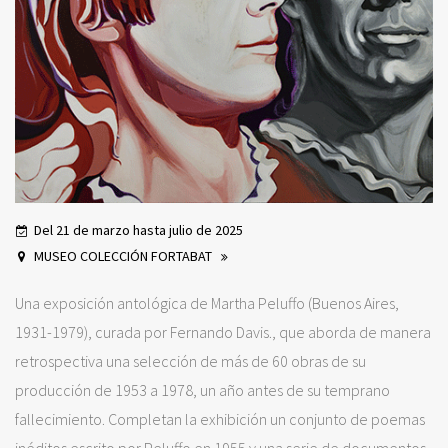
Del 21 de marzo hasta julio de 2025
MUSEO COLECCIÓN FORTABAT
Una exposición antológica de Martha Peluffo (Buenos Aires,
1931-1979), curada por Fernando Davis., que aborda de manera
retrospectiva una selección de más de 60 obras de su
producción de 1953 a 1978, un año antes de su temprano
fallecimiento. Completan la exhibición un conjunto de poemas
inéditos escrito por Peluffo en 1955 y una serie de documentos