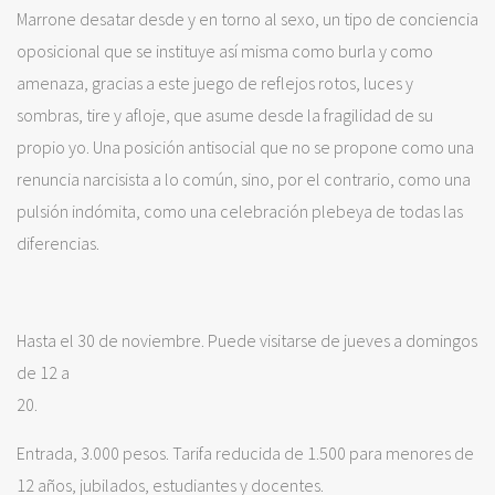
Marrone desatar desde y en torno al sexo, un tipo de conciencia
oposicional que se instituye así misma como burla y como
amenaza, gracias a este juego de reflejos rotos, luces y
sombras, tire y afloje, que asume desde la fragilidad de su
propio yo. Una posición antisocial que no se propone como una
renuncia narcisista a lo común, sino, por el contrario, como una
pulsión indómita, como una celebración plebeya de todas las
diferencias.
Hasta el 30 de noviembre. Puede visitarse de jueves a domingos
de 12 a
20.
Entrada, 3.000 pesos. Tarifa reducida de 1.500 para menores de
12 años, jubilados, estudiantes y docentes.