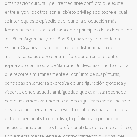
organización cultural, y el irremediable conflicto que existe
entre el yo y los otros, son el objeto privilegiado sobre el cual
se interroga este episodio que reúne la producción más
temprana del artista, realizada entre principios de la década de
los ‘80 en Argentina, y los años ‘90, una vez ya radicado en
España. Organizadas como un reflejo distorcionado de sí
mismas, las salas de Yo contra mí proponen un encuentro
espiralado con la obra de Marrone. Un desplazamiento circular
que recorre simultáneamente el conjunto de sus pinturas,
centradas en la fuerza expresiva de una figuración grotesca y
visceral, donde aquella ambigüedad que el artista reconoce
como una amenaza inherente a todo significado social, no solo
se vuelve una herramienta desde la cual tensionar las fronteras
entre lo personal y lo colectivo, lo público y lo privado, o
incluso el amateurismo y la profesionalidad del campo artístico,
sino especialmente, entre el comportamiento pulsional del