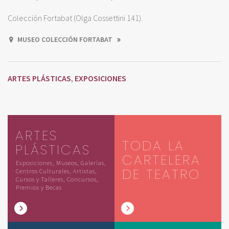
Colección Fortabat (Olga Cossettini 141).
MUSEO COLECCIÓN FORTABAT
ARTES PLÁSTICAS
EXPOSICIONES
,
ARTES
TODA LA
PLÁSTICAS
CARTELERA
Exposiciones, Museos, Galerías,
DE TEATRO
Centros Culturales, Artistas,
Cursos y Talleres, Concursos,
Premios y Becas