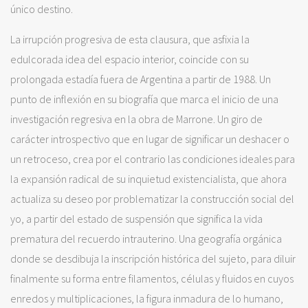
único destino.
La irrupción progresiva de esta clausura, que asfixia la
edulcorada idea del espacio interior, coincide con su
prolongada estadía fuera de Argentina a partir de 1988. Un
punto de inflexión en su biografía que marca el inicio de una
investigación regresiva en la obra de Marrone. Un giro de
carácter introspectivo que en lugar de significar un deshacer o
un retroceso, crea por el contrario las condiciones ideales para
la expansión radical de su inquietud existencialista, que ahora
actualiza su deseo por problematizar la construcción social del
yo, a partir del estado de suspensión que significa la vida
prematura del recuerdo intrauterino. Una geografía orgánica
donde se desdibuja la inscripción histórica del sujeto, para diluir
finalmente su forma entre filamentos, células y fluidos en cuyos
enredos y multiplicaciones, la figura inmadura de lo humano,