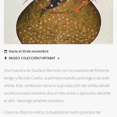
Hasta el 30 de noviembre
MUSEO COLECCIÓN FORTABAT
Una muestra de Gustavo Marrone con la curaduría de Roberto
Amigo y Nicolás Cuello, la primera muestra antológica de este
artista. Esta exhibición recorre la producción del artista desde
sus inicios hasta nuestros días en tres actos o episodios durante
el año: Ideológicamente inestable;
Como su título lo indica, la dualidad en tanto principio de