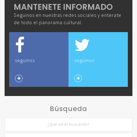
MANTENETE INFORMADO
Seguinos en nuestras redes sociales y enterate
de todo el panorama cultural.
seguinos
seguinos
Búsqueda