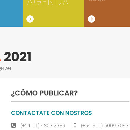
AGENDA
L
2021
H 294
¿CÓMO PUBLICAR?
CONTACTATE CON NOSTROS
(+54-11) 4803 2389
(+54-911) 5009 7093