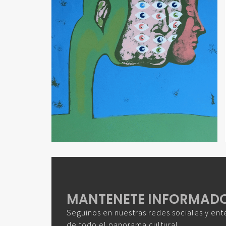
MANTENETE INFORMAD
Seguinos en nuestras redes sociales y ent
de todo el panorama cultural.