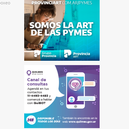
 boxeo