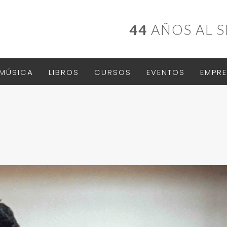
44
AÑOS AL S
MÚSICA
LIBROS
CURSOS
EVENTOS
EMPRE