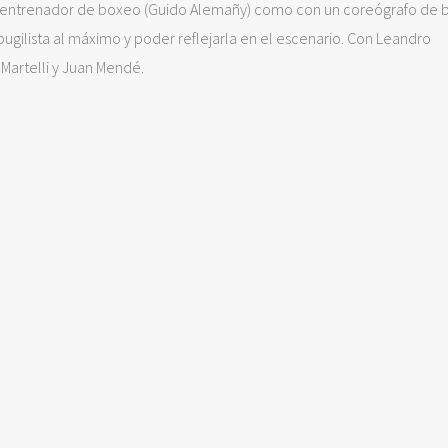
 un entrenador de boxeo (Guido Alemañy) como con un coreógrafo de
 pugilista al máximo y poder reflejarla en el escenario. Con Leandro
Martelli y Juan Mendé.