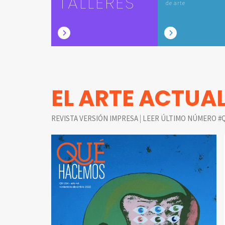
TALLERES
de arte
EL ARTE ACTUA
|
REVISTA VERSIÓN IMPRESA
LEER ÚLTIMO NÚMERO #Q