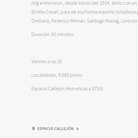
ring entrenaron, desde inicios del 2024, tanto con
(Emilio Cesar), para de esa forma exprimir la belleza
Orellano, Federico Milman, Santiago Maurig, Lorenzo 
Duración: 50 minutos.
Viernes a las 20.
Localidades, 9.000 pesos.
Espacio Callejón (Humahuaca 3759).
ESPACIO CALLEJÓN