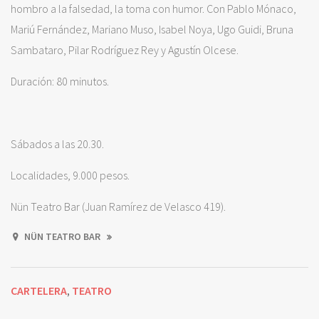
hombro a la falsedad, la toma con humor. Con Pablo Mónaco,
Mariú Fernández, Mariano Muso, Isabel Noya, Ugo Guidi, Bruna
Sambataro, Pilar Rodríguez Rey y Agustín Olcese.
Duración: 80 minutos.
Sábados a las 20.30.
Localidades, 9.000 pesos.
Nün Teatro Bar (Juan Ramírez de Velasco 419).
NÜN TEATRO BAR
CARTELERA
TEATRO
,