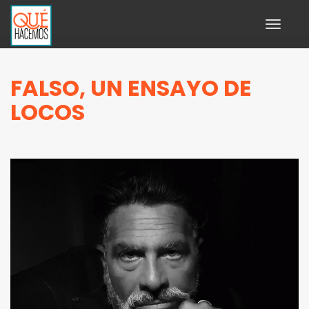
Toggle
navigati
FALSO, UN ENSAYO DE
LOCOS