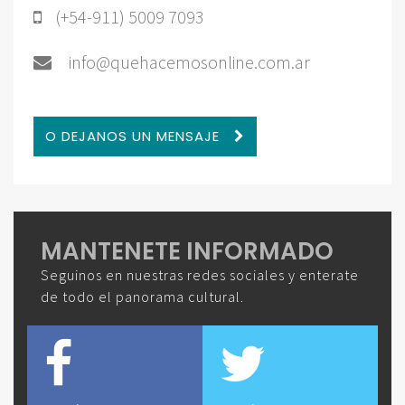
(+54-911) 5009 7093
info@quehacemosonline.com.ar
O DEJANOS UN MENSAJE
MANTENETE INFORMADO
Seguinos en nuestras redes sociales y enterate
de todo el panorama cultural.