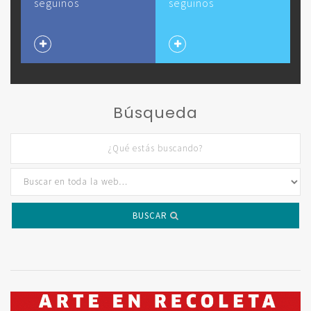
seguinos
seguinos
Búsqueda
BUSCAR