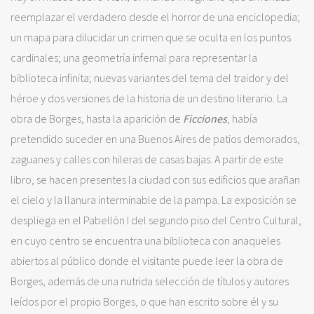
reemplazar el verdadero desde el horror de una enciclopedia;
un mapa para dilucidar un crimen que se oculta en los puntos
cardinales; una geometría infernal para representar la
biblioteca infinita; nuevas variantes del tema del traidor y del
héroe y dos versiones de la historia de un destino literario. La
obra de Borges, hasta la aparición de
Ficciones
, había
pretendido suceder en una Buenos Aires de patios demorados,
zaguanes y calles con hileras de casas bajas. A partir de este
libro, se hacen presentes la ciudad con sus edificios que arañan
el cielo y la llanura interminable de la pampa. La exposición se
despliega en el Pabellón I del segundo piso del Centro Cultural,
en cuyo centro se encuentra una biblioteca con anaqueles
abiertos al público donde el visitante puede leer la obra de
Borges, además de una nutrida selección de títulos y autores
leídos por el propio Borges, o que han escrito sobre él y su