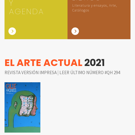
Y
Literatura y ensayos, Arte,
AGENDA
Catálogos
EL ARTE ACTUAL
2021
|
REVISTA VERSIÓN IMPRESA
LEER ÚLTIMO NÚMERO #QH 294