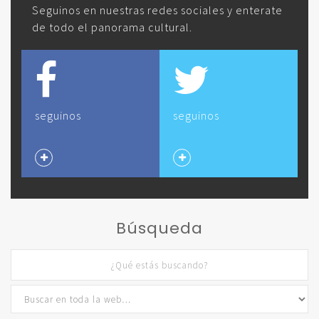
Seguinos en nuestras redes sociales y enterate
de todo el panorama cultural.
seguinos
seguinos
Búsqueda