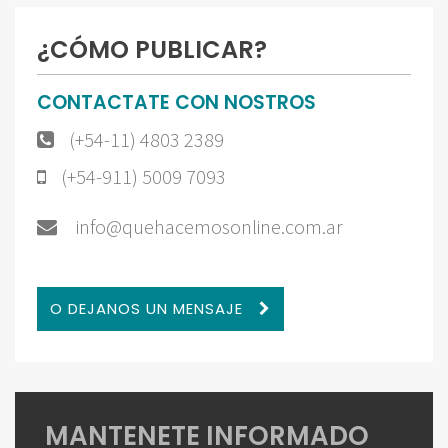
¿CÓMO PUBLICAR?
CONTACTATE CON NOSTROS
(+54-11) 4803 2389
(+54-911) 5009 7093
info@quehacemosonline.com.ar
O DEJANOS UN MENSAJE
MANTENETE INFORMADO