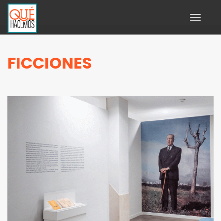
Toggle
navigati
FICCIONES