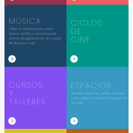
MÚSICA
CICLOS
DE
Toda la información sobre
ópera, ballet y conciertos de
CINE
diferentes géneros en la ciudad
de Buenos Aires
CURSOS
ESPACIOS
Y
Museos, Galerías, Salas, Centros
Culturales, Art Dealers y espacios
TALLERES
de arte