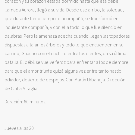
corazón y su corazón estaba dormido hasta que esa bebé,
llamada Aurora, llegó a su vida. Desde ese arribo, la soledad,
que durante tanto tiempo lo acompañó, se transformó en
inquietante compañía, y con ella todo lo que fue silencio en
palabras. Pero la amenaza acecha cuando llegan las topadoras
dispuestas a talar los árboles y todo lo que encuentren en su
camino, Guacho con el cuchillo entre los dientes, da su última
batalla. El débil se vuelve feroz para enfrentar a los de siempre,
para que el amor triunfe quizá alguna vez entre tanto hastío
odiador, desierto de despojos. Con Martín Urbaneja. Dirección
de Cintia Miraglia.
Duración: 60 minutos.
Jueves a las 20.