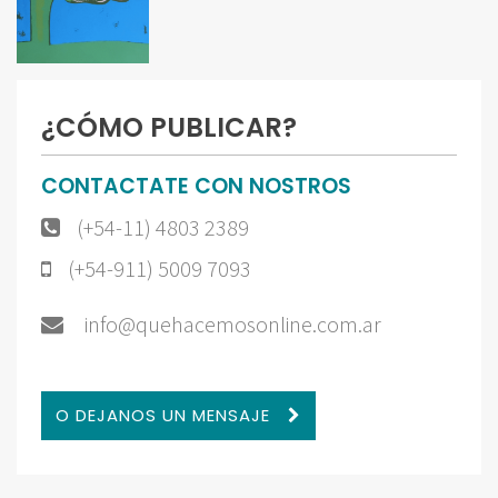
¿CÓMO PUBLICAR?
CONTACTATE CON NOSTROS
(+54-11) 4803 2389
(+54-911) 5009 7093
info@quehacemosonline.com.ar
O DEJANOS UN MENSAJE