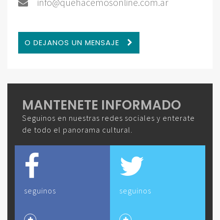
info@quehacemosonline.com.ar
O DEJANOS UN MENSAJE
MANTENETE INFORMADO
Seguinos en nuestras redes sociales y enterate
de todo el panorama cultural.
seguinos
seguinos