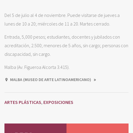
Del 5 de julio al 4 de noviembre. Puede visitarse de jueves a
lunes de 10 a 20; miércoles de 11 a 20. Martes cerrado.
Entrada, 5,000 pesos; estudiantes, docentes y jubilados con
acreditación, 2.500; menores de 5 años, sin cargo; personas con
discapacidad, sin cargo.
Malba (Av. Figueroa Alcorta 3.415).
MALBA (MUSEO DE ARTE LATINOAMERICANO)
ARTES PLÁSTICAS
EXPOSICIONES
,