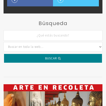
Búsqueda
BUSCAR