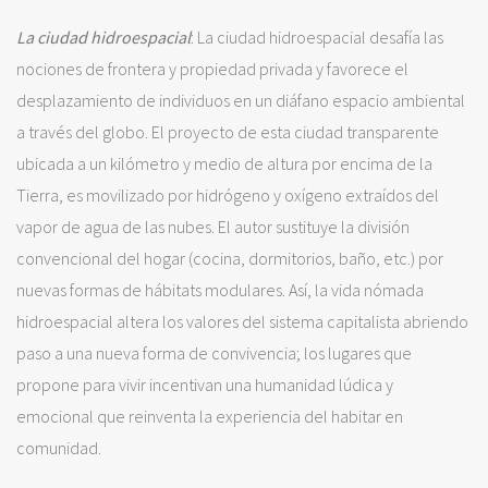
La ciudad hidroespacial
: La ciudad hidroespacial desafía las
nociones de frontera y propiedad privada y favorece el
desplazamiento de individuos en un diáfano espacio ambiental
a través del globo. El proyecto de esta ciudad transparente
ubicada a un kilómetro y medio de altura por encima de la
Tierra, es movilizado por hidrógeno y oxígeno extraídos del
vapor de agua de las nubes. El autor sustituye la división
convencional del hogar (cocina, dormitorios, baño, etc.) por
nuevas formas de hábitats modulares. Así, la vida nómada
hidroespacial altera los valores del sistema capitalista abriendo
paso a una nueva forma de convivencia; los lugares que
propone para vivir incentivan una humanidad lúdica y
emocional que reinventa la experiencia del habitar en
comunidad.