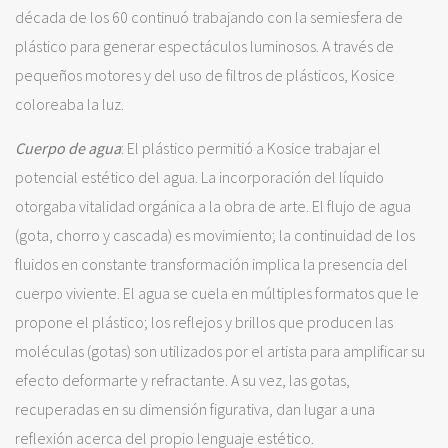
década de los 60 continuó trabajando con la semiesfera de
plástico para generar espectáculos luminosos. A través de
pequeños motores y del uso de filtros de plásticos, Kosice
coloreaba la luz.
Cuerpo de agua
: El plástico permitió a Kosice trabajar el
potencial estético del agua. La incorporación del líquido
otorgaba vitalidad orgánica a la obra de arte. El flujo de agua
(gota, chorro y cascada) es movimiento; la continuidad de los
fluidos en constante transformación implica la presencia del
cuerpo viviente. El agua se cuela en múltiples formatos que le
propone el plástico; los reflejos y brillos que producen las
moléculas (gotas) son utilizados por el artista para amplificar su
efecto deformarte y refractante. A su vez, las gotas,
recuperadas en su dimensión figurativa, dan lugar a una
reflexión acerca del propio lenguaje estético.