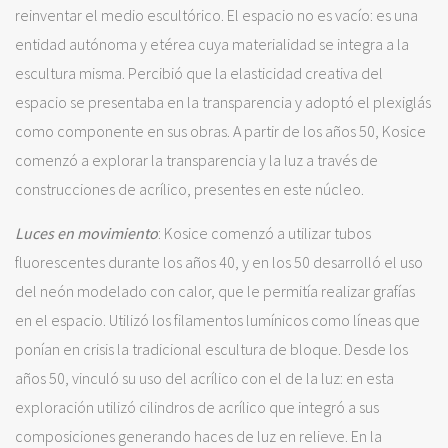
reinventar el medio escultórico. El espacio no es vacío: es una
entidad autónoma y etérea cuya materialidad se integra a la
escultura misma. Percibió que la elasticidad creativa del
espacio se presentaba en la transparencia y adoptó el plexiglás
como componente en sus obras. A partir de los años 50, Kosice
comenzó a explorar la transparencia y la luz a través de
construcciones de acrílico, presentes en este núcleo.
Luces en movimiento
: Kosice comenzó a utilizar tubos
fluorescentes durante los años 40, y en los 50 desarrolló el uso
del neón modelado con calor, que le permitía realizar grafías
en el espacio. Utilizó los filamentos lumínicos como líneas que
ponían en crisis la tradicional escultura de bloque. Desde los
años 50, vinculó su uso del acrílico con el de la luz: en esta
exploración utilizó cilindros de acrílico que integró a sus
composiciones generando haces de luz en relieve. En la