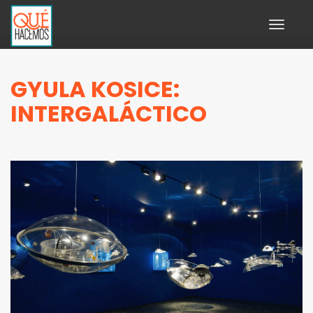
Toggle
navigati
GYULA KOSICE:
INTERGALÁCTICO