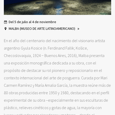
Del 5 de julio al 4 de noviembre
MALBA (MUSEO DE ARTE LATINOAMERICANO)
En el año del centenario del nacimiento del visionario artista
argentino Gyula Kosice (n. Ferdinand Fallik; Košice,
Checoslovaquia, 1924 − Buenos Aires, 2016), Malba presenta
una exposición monográfica dedicada a su obra, con el
propósito de destacar su rol pionero y reposicionarlo en el
contexto internacional del arte de posguerra. Curada por Mari
Carmen Ramírez y María Amalia García, la muestra reúne más de
80 obras producidas entre 1950 y 1980, destacando en el perfil
experimental de su obra –especialmente en sus esculturas de
plástico, relieves cinéticos y gotas de agua, la mayoría con