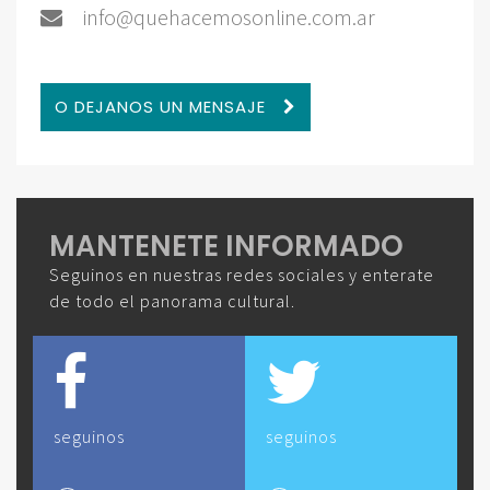
info@quehacemosonline.com.ar
O DEJANOS UN MENSAJE
MANTENETE INFORMADO
Seguinos en nuestras redes sociales y enterate
de todo el panorama cultural.
seguinos
seguinos