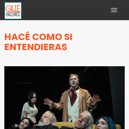
Toggle
navigati
HACÉ COMO SI
ENTENDIERAS