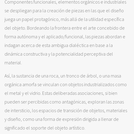
Componentes funcionales, elementos orgánicos e industriales
se despliegan para la creación de piezas en las que el diseño
juega un papel protagónico, más allá de la utilidad específica
del objeto. Bordeando la frontera entre el arte concebido de
forma autónoma y el aplicado/funcional, las piezas abordan e
indagan acerca de esta ambigua dialéctica en base a la
dinámica constructiva y la potencialidad perceptiva del
material.
Así, la sustancia de una roca, un tronco de árbol, o una masa
orgánica amorfa se vinculan con objetos industrializados como
el metal y el vidrio. Estas deliberadas asociaciones, si bien
pueden ser percibidas como antagónicas, exploran las zonas
de intersticio, los espacios de transición de objetos, materiales
y diseño, como una forma de expresión dirigida a llenar de
significado el soporte del objeto artístico.