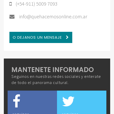
(+54-911) 5009 7093
info@quehacemosonline.com.ar
O DEJANOS UN MENSAJE
MANTENETE INFORMADO
Seguinos en nuestras redes sociales y enterate
de todo el panorama cultural.