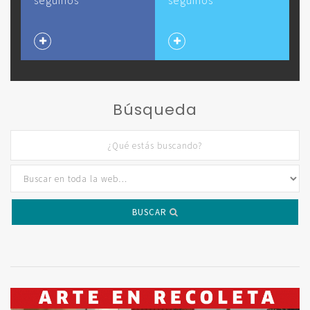
seguinos
seguinos
Búsqueda
BUSCAR