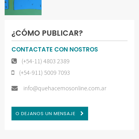
¿CÓMO PUBLICAR?
CONTACTATE CON NOSTROS
(+54-11) 4803 2389
(+54-911) 5009 7093
info@quehacemosonline.com.ar
O DEJANOS UN MENSAJE