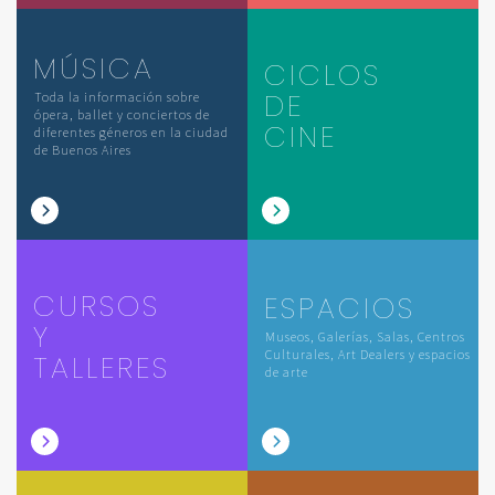
MÚSICA
CICLOS
DE
Toda la información sobre
ópera, ballet y conciertos de
CINE
diferentes géneros en la ciudad
de Buenos Aires
CURSOS
ESPACIOS
Y
Museos, Galerías, Salas, Centros
Culturales, Art Dealers y espacios
TALLERES
de arte