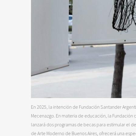
En 2025, la intención de Fundación Santander Argent
Mecenazgo. En materia de educación, la Fundación con
lanzará dos programas de becas para estimular el des
de Arte Moderno de Buenos Aires, ofrecerá una espec