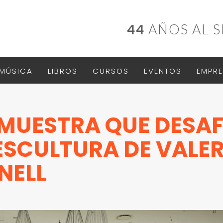
44
AÑOS AL S
MÚSICA
LIBROS
CURSOS
EVENTOS
EMPRE
 MUESTRA QUE DESAF
 ESCULTURA DE VALER
NELL