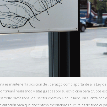
ina es mantener la posición de liderazgo como aportante a la Ley de
tinuará realizando visitas guiadas por su exhibición para grupos es
arrollo profesional del sector creativo. Por un lado, en alianza con 
ialización para que docentes y mediadores culturales de todo el pa