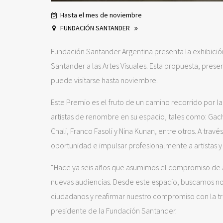
Hasta el mes de noviembre
FUNDACIÓN SANTANDER
Fundación Santander Argentina presenta la exhibici
Santander a las Artes Visuales. Esta propuesta, prese
puede visitarse hasta noviembre.
Este Premio es el fruto de un camino recorrido por 
artistas de renombre en su espacio, tales como: Gachi 
Chali, Franco Fasoli y Nina Kunan, entre otros. A trav
oportunidad e impulsar profesionalmente a artistas y
“Hace ya seis años que asumimos el compromiso de 
nuevas audiencias. Desde este espacio, buscamos no s
ciudadanos y reafirmar nuestro compromiso con la t
presidente de la Fundación Santander.