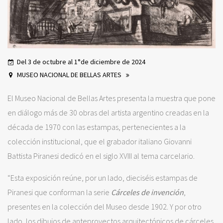
Del 3 de octubre al 1°de diciembre de 2024
MUSEO NACIONAL DE BELLAS ARTES
El Museo Nacional de Bellas Artes presenta la muestra que pone
en diálogo más de 30 obras del artista argentino creadas en la
década de 1970 con las estampas, pertenecientes a la
colección institucional, que el grabador italiano Giovanni
Battista Piranesi dedicó en el siglo XVIII al tema carcelario.
“Esta exposición reúne, por un lado, dieciséis estampas de
Piranesi que conforman la serie
Cárceles de invención
,
presentes en la colección del Museo desde 1902. Y por otro
lado, los dibujos de anteproyectos arquitectónicos de cárceles