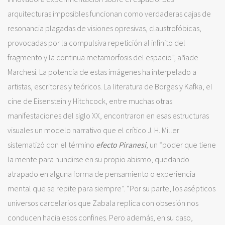
arquitecturas imposibles funcionan como verdaderas cajas de
resonancia plagadas de visiones opresivas, claustrofóbicas,
provocadas por la compulsiva repetición al infinito del
fragmento y la continua metamorfosis del espacio”, añade
Marchesi. La potencia de estas imágenes ha interpelado a
artistas, escritores y teóricos. La literatura de Borges y Kafka, el
cine de Eisenstein y Hitchcock, entre muchas otras
manifestaciones del siglo XX, encontraron en esas estructuras
visuales un modelo narrativo que el crítico J. H. Miller
sistematizó con el término
efecto Piranesi
, un “poder que tiene
la mente para hundirse en su propio abismo, quedando
atrapado en alguna forma de pensamiento o experiencia
mental que se repite para siempre”. “Por su parte, los asépticos
universos carcelarios que Zabala replica con obsesión nos
conducen hacia esos confines. Pero además, en su caso,