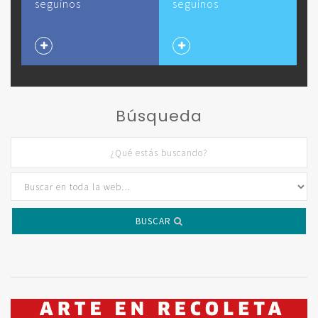
seguinos
seguinos
Búsqueda
BUSCAR