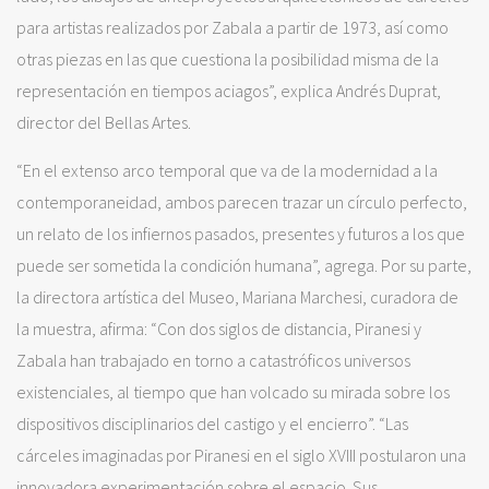
para artistas realizados por Zabala a partir de 1973, así como
otras piezas en las que cuestiona la posibilidad misma de la
representación en tiempos aciagos”, explica Andrés Duprat,
director del Bellas Artes.
“En el extenso arco temporal que va de la modernidad a la
contemporaneidad, ambos parecen trazar un círculo perfecto,
un relato de los infiernos pasados, presentes y futuros a los que
puede ser sometida la condición humana”, agrega. Por su parte,
la directora artística del Museo, Mariana Marchesi, curadora de
la muestra, afirma: “Con dos siglos de distancia, Piranesi y
Zabala han trabajado en torno a catastróficos universos
existenciales, al tiempo que han volcado su mirada sobre los
dispositivos disciplinarios del castigo y el encierro”. “Las
cárceles imaginadas por Piranesi en el siglo XVIII postularon una
innovadora experimentación sobre el espacio. Sus