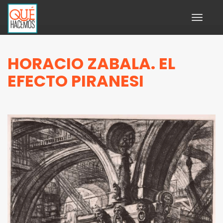
Toggle
navigati
HORACIO ZABALA. EL
EFECTO PIRANESI