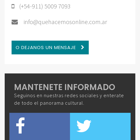
(+54-911) 5009 7093
info@quehacemosonline.com.ar
O DEJANOS UN MENSAJE
MANTENETE INFORMADO
Seguinos en nuestras redes sociales y enterate
de todo el panorama cultural.