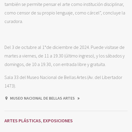
también se permite pensar el arte como institución disciplinar,
como censor de su propio lenguaje, como cárcel”, concluye la
curadora.
Del 3 de octubre al 1°de diciembre de 2024. Puede visitase de
martes a viernes, de 11 a 19.30 (último ingreso), y los sábados y
domingos, de 10 a 19.30, con entrada libre y gratuita.
Sala 33 del Museo Nacional de Bellas Artes (Av. del Libertador
1473).
MUSEO NACIONAL DE BELLAS ARTES
ARTES PLÁSTICAS
EXPOSICIONES
,