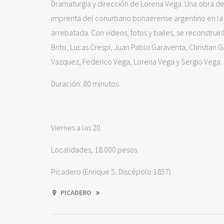
Dramaturgia y dirección de Lorena Vega. Una obra de 
imprenta del conurbano bonaerense argentino en la qu
arrebatada. Con videos, fotos y bailes, se reconstruir
Brito, Lucas Crespi, Juan Pablo Garaventa, Christian 
Vazquez, Federico Vega, Lorena Vega y Sergio Vega.
Duración: 80 minutos.
Viernes a las 20.
Localidades, 18.000 pesos.
Picadero (Enrique S. Discépolo 1857)
PICADERO