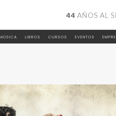
44
AÑOS AL S
MÚSICA
LIBROS
CURSOS
EVENTOS
EMPRE