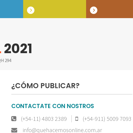
L
2021
H 294
¿CÓMO PUBLICAR?
CONTACTATE CON NOSTROS
(+54-11) 4803 2389
(+54-911) 5009 7093
info@quehacemosonline.com.ar