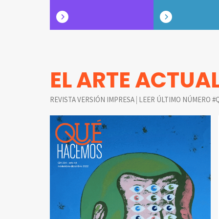
EL ARTE ACTUA
|
REVISTA VERSIÓN IMPRESA
LEER ÚLTIMO NÚMERO #Q